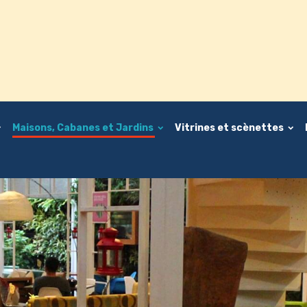
Maisons, Cabanes et Jardins
Vitrines et scènettes