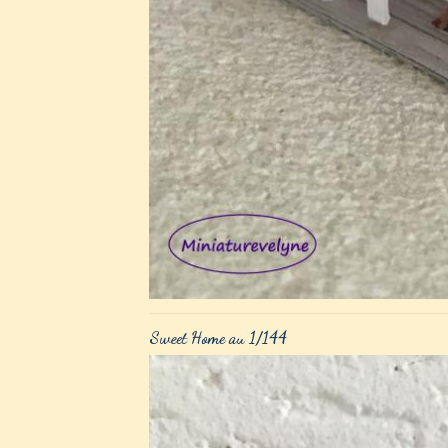
Sweet Home au 1/144