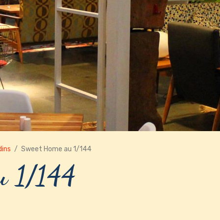
dins
Sweet Home au 1/144
u 1/144