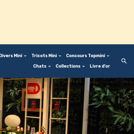
Divers Mini
Tricots Mini
Concours Topmini
Chats
Collections
Livre d'or