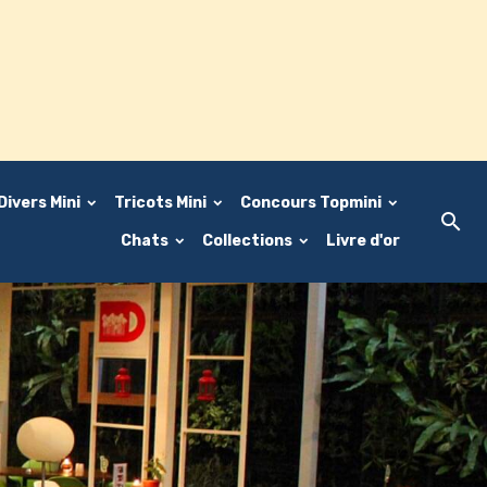
Divers Mini
Tricots Mini
Concours Topmini
Chats
Collections
Livre d'or