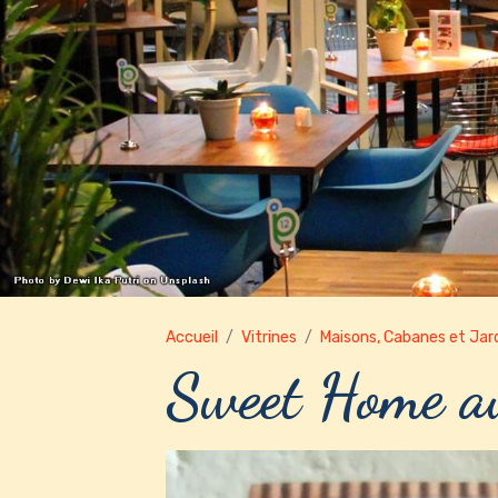
Accueil
Vitrines
Maisons, Cabanes et Jar
Sweet Home a