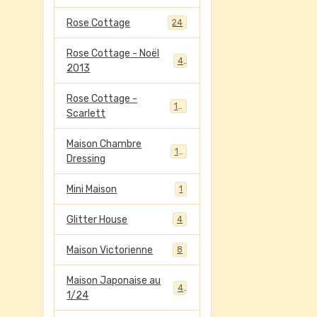
Rose Cottage
24
Rose Cottage - Noël
4
2013
Rose Cottage -
13
Scarlett
Maison Chambre
13
Dressing
Mini Maison
1
Glitter House
4
Maison Victorienne
8
Maison Japonaise au
4
1/24