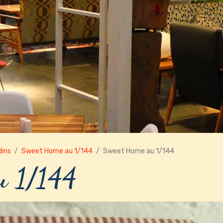
dins
Sweet Home au 1/144
Sweet Home au 1/144
u 1/144