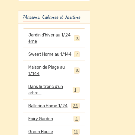
Maisons, Cabanes et Jardins
Jardin d'hiver au 1/24
8
ème
Sweet Home au 1/144
7
Maison de Plage au
8
1/144
Dans le tronc d'un
12
arbre...
Ballerina Home 1/24
25
Fairy Garden
4
Green House
15