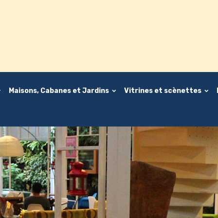
Maisons, Cabanes et Jardins
Vitrines et scènettes