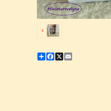
Partager
Facebook
X
Email