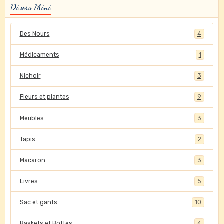
Divers Mini
Des Nours
4
Médicaments
1
Nichoir
3
Fleurs et plantes
9
Meubles
3
Tapis
2
Macaron
3
Livres
5
Sac et gants
10
Baskets et Bottes
4