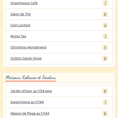
Greenhouse Café
7
Salon de Thé
8
Coin Lecture
6
Momo Tea
7
Christmas Wonderland
9
Cotton Candy Shop
8
Maisons, Cabanes et Jardins
Jardin d'hiver au 1/24 ème
8
Sweet Home au 1/144
7
Maison de Plage au 1/144
8