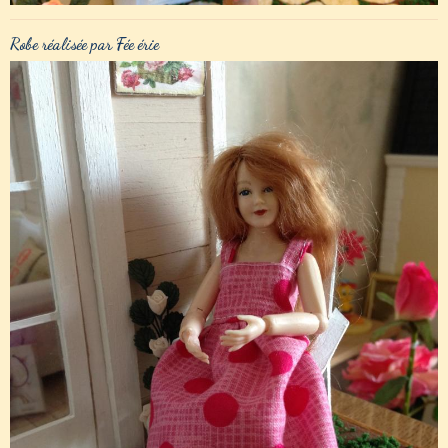
Robe réalisée par Fée érie