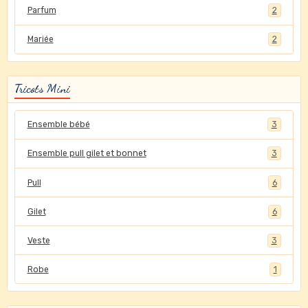
Parfum
2
Mariée
2
Tricots Mini
Ensemble bébé
3
Ensemble pull gilet et bonnet
3
Pull
6
Gilet
6
Veste
3
Robe
1