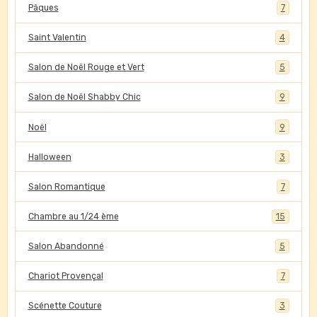
Pâques
7
Saint Valentin
4
Salon de Noël Rouge et Vert
5
Salon de Noël Shabby Chic
9
Noël
9
Halloween
3
Salon Romantique
7
Chambre au 1/24 ème
15
Salon Abandonné
5
Chariot Provençal
7
Scénette Couture
3