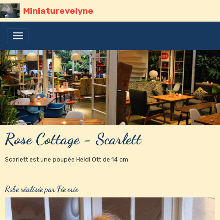
Miniaturevelyne
Rose Cottage - Scarlett
Scarlett est une poupée Heidi Ott de 14 cm
Robe réalisée par Fée erie