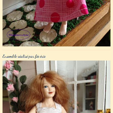
Ensemble réalisé par fée érie