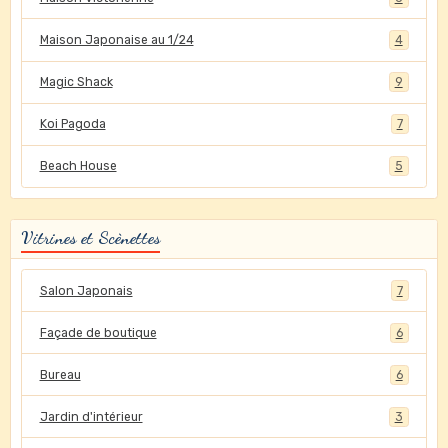
Maison Japonaise au 1/24
4
Magic Shack
9
Koi Pagoda
7
Beach House
5
Vitrines et Scènettes
Salon Japonais
7
Façade de boutique
6
Bureau
6
Jardin d'intérieur
3