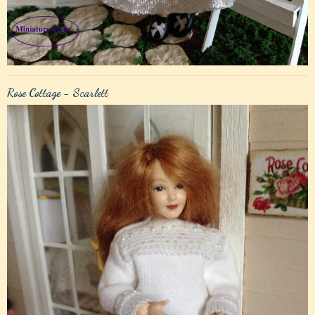
Rose Cottage - Scarlett