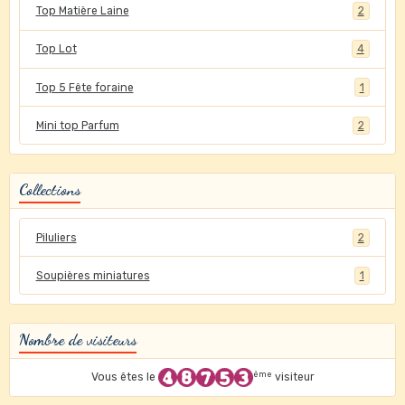
Top Matière Laine
2
Top Lot
4
Top 5 Fête foraine
1
Mini top Parfum
2
Collections
Piluliers
2
Soupières miniatures
1
Nombre de visiteurs
ème
Vous êtes le
visiteur