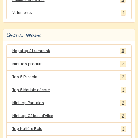
Vêtements
1
Concours Topmini
Megatop Steampunk
3
Mini Top produit
2
Top 5 Pergola
2
Top 5 Meuble décoré
1
Mini top Pantalon
2
Mini top Gâteau d'Alice
2
Top Matière Bois
1