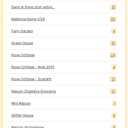
Dans le tronc d'un arbre...
12
Ballerina Home 1/24
25
Fairy Garden
4
Green House
15
Rose Cottage
24
Rose Cottage - Noël 2013
4
Rose Cottage - Scarlett
13
Maison Chambre Dressing
13
Mini Maison
1
Glitter House
4
Maison Victorienne
8