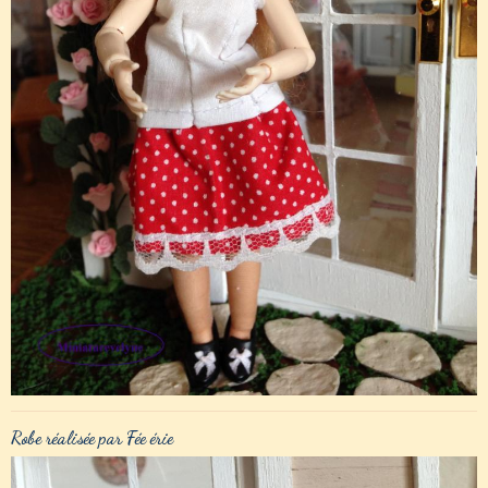
Robe réalisée par Fée érie