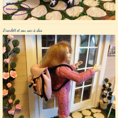
Scarlett et son sac à dos