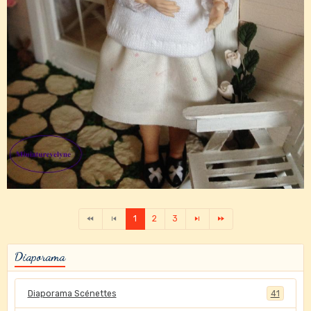
1
2
3
Diaporama
Diaporama Scénettes
41