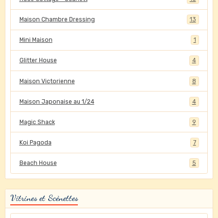
Maison Chambre Dressing
13
Mini Maison
1
Glitter House
4
Maison Victorienne
8
Maison Japonaise au 1/24
4
Magic Shack
9
Koi Pagoda
7
Beach House
5
Vitrines et Scènettes