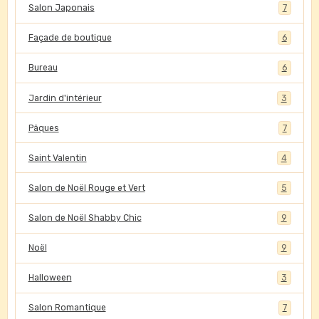
Salon Japonais
7
Façade de boutique
6
Bureau
6
Jardin d'intérieur
3
Pâques
7
Saint Valentin
4
Salon de Noël Rouge et Vert
5
Salon de Noël Shabby Chic
9
Noël
9
Halloween
3
Salon Romantique
7