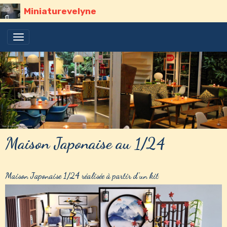
Miniaturevelyne
Maison Japonaise au 1/24
Maison Japonaise 1/24 réalisée à partir d’un kit