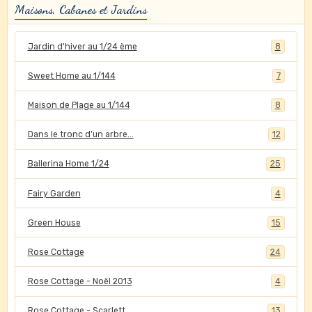
Maisons, Cabanes et Jardins
Jardin d'hiver au 1/24 ème
8
Sweet Home au 1/144
7
Maison de Plage au 1/144
8
Dans le tronc d'un arbre...
12
Ballerina Home 1/24
25
Fairy Garden
4
Green House
15
Rose Cottage
24
Rose Cottage - Noël 2013
4
Rose Cottage - Scarlett
13