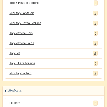
Top 5 Meuble décoré
1
Mini top Pantalon
2
Mini top Gâteau d'Alice
2
Top Matière Bois
1
Top Matière Laine
2
Top Lot
4
Top 5 Fête foraine
1
Mini top Parfum
2
Collections
Piluliers
2