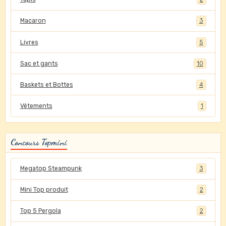
Macaron
3
Livres
5
Sac et gants
10
Baskets et Bottes
4
Vêtements
1
Concours Topmini
Megatop Steampunk
3
Mini Top produit
2
Top 5 Pergola
2