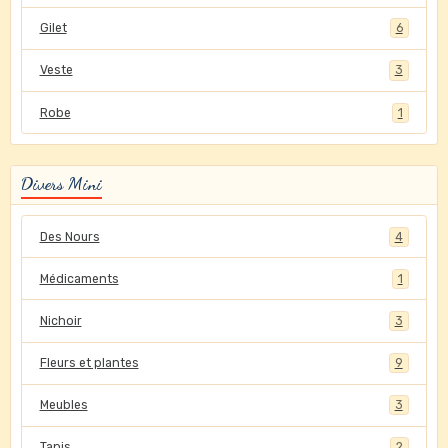
Gilet
6
Veste
3
Robe
1
Divers Mini
Des Nours
4
Médicaments
1
Nichoir
3
Fleurs et plantes
9
Meubles
3
Tapis
2