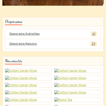
Diaporama
Diaporama Scénettes
41
Diaporama Maisons
29
Nouveautés