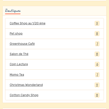
Boutiques
Coffee Shop au 1/20 ème
9
Pet shop
8
Greenhouse Café
7
Salon de Thé
8
Coin Lecture
6
Momo Tea
7
Christmas Wonderland
9
Cotton Candy Shop
8