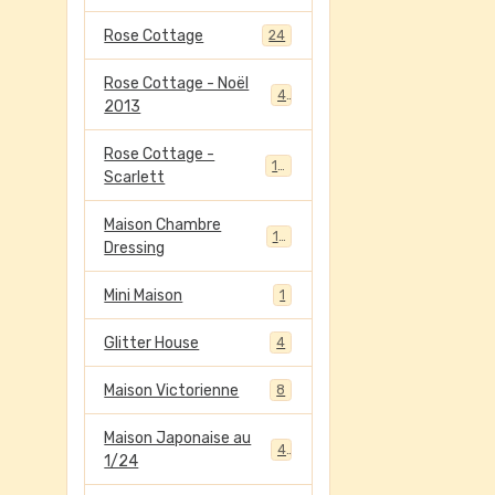
Rose Cottage
24
Rose Cottage - Noël
4
2013
Rose Cottage -
13
Scarlett
Maison Chambre
13
Dressing
Mini Maison
1
Glitter House
4
Maison Victorienne
8
Maison Japonaise au
4
1/24