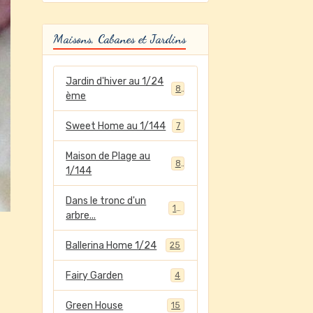
Maisons, Cabanes et Jardins
Jardin d'hiver au 1/24
8
ème
Sweet Home au 1/144
7
Maison de Plage au
8
1/144
Dans le tronc d'un
12
arbre...
Ballerina Home 1/24
25
Fairy Garden
4
Green House
15