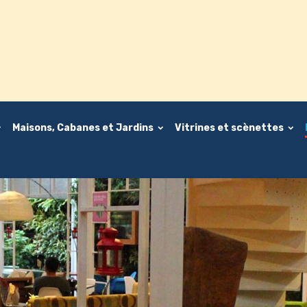
Maisons, Cabanes et Jardins
Vitrines et scènettes