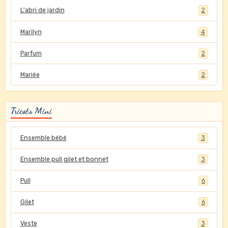
L'abri de jardin
2
Marilyn
4
Parfum
2
Mariée
2
Tricots Mini
Ensemble bébé
3
Ensemble pull gilet et bonnet
3
Pull
6
Gilet
6
Veste
3