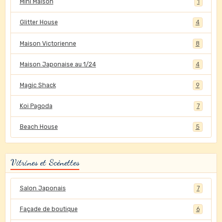
Mini Maison
1
Glitter House
4
Maison Victorienne
8
Maison Japonaise au 1/24
4
Magic Shack
9
Koi Pagoda
7
Beach House
5
Vitrines et Scènettes
Salon Japonais
7
Façade de boutique
6