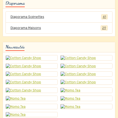
Diaporama
Diaporama Scénettes
41
Diaporama Maisons
29
Nouveautés