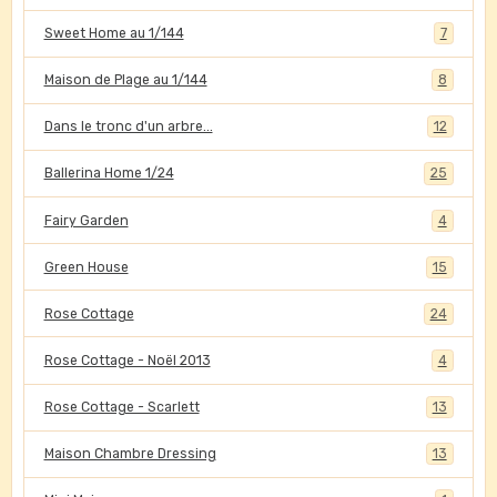
Sweet Home au 1/144
7
Maison de Plage au 1/144
8
Dans le tronc d'un arbre...
12
Ballerina Home 1/24
25
Fairy Garden
4
Green House
15
Rose Cottage
24
Rose Cottage - Noël 2013
4
Rose Cottage - Scarlett
13
Maison Chambre Dressing
13