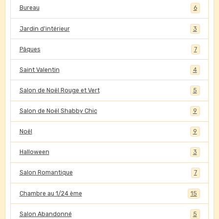
Bureau
6
Jardin d'intérieur
3
Pâques
7
Saint Valentin
4
Salon de Noël Rouge et Vert
5
Salon de Noël Shabby Chic
9
Noël
9
Halloween
3
Salon Romantique
7
Chambre au 1/24 ème
15
Salon Abandonné
5