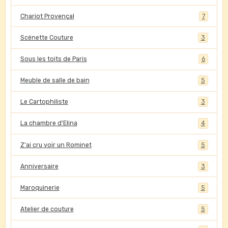
Chariot Provençal
7
Scénette Couture
3
Sous les toits de Paris
6
Meuble de salle de bain
5
Le Cartophiliste
3
La chambre d'Elina
4
Z'ai cru voir un Rominet
5
Anniversaire
3
Maroquinerie
5
Atelier de couture
5