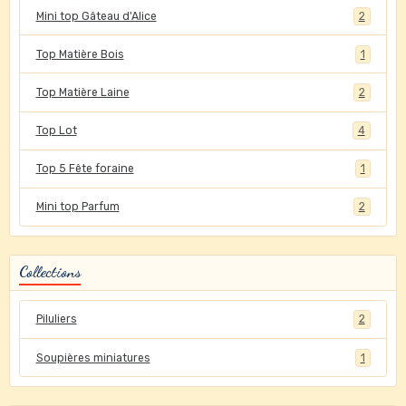
Mini top Gâteau d'Alice
2
Top Matière Bois
1
Top Matière Laine
2
Top Lot
4
Top 5 Fête foraine
1
Mini top Parfum
2
Collections
Piluliers
2
Soupières miniatures
1