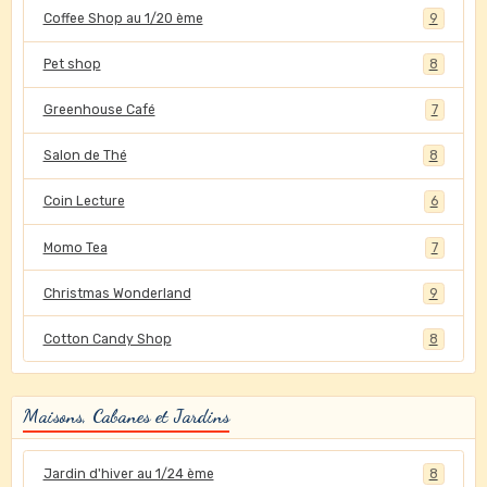
Coffee Shop au 1/20 ème
9
Pet shop
8
Greenhouse Café
7
Salon de Thé
8
Coin Lecture
6
Momo Tea
7
Christmas Wonderland
9
Cotton Candy Shop
8
Maisons, Cabanes et Jardins
Jardin d'hiver au 1/24 ème
8