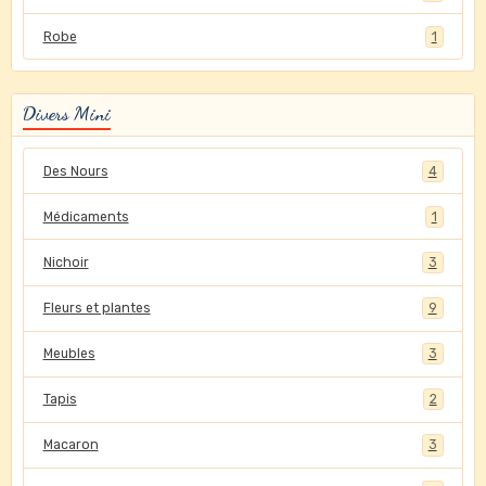
Robe
1
Divers Mini
Des Nours
4
Médicaments
1
Nichoir
3
Fleurs et plantes
9
Meubles
3
Tapis
2
Macaron
3