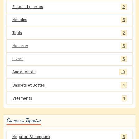
Fleurs et plantes
9
Meubles
3
Tapis
2
Macaron
3
Livres
5
Sac et gants
10
Baskets et Bottes
4
Vêtements
1
Concours Topmini
Megatop Steampunk
3