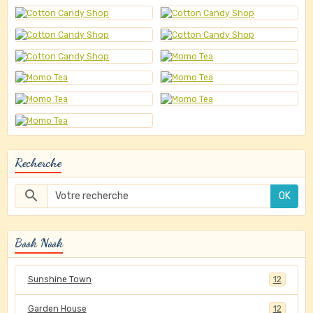
Recherche
OK
Book Nook
Sunshine Town
12
Garden House
12