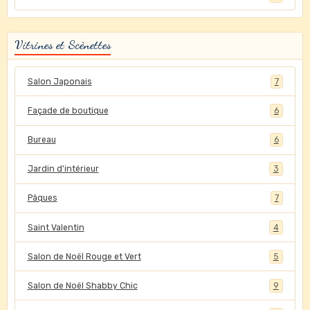
Vitrines et Scènettes
Salon Japonais
7
Façade de boutique
6
Bureau
6
Jardin d'intérieur
3
Pâques
7
Saint Valentin
4
Salon de Noël Rouge et Vert
5
Salon de Noël Shabby Chic
9