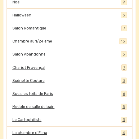
Noël
9
Halloween
3
Salon Romantique
7
Chambre au 1/24 ème
15
Salon Abandonné
5
Chariot Provençal
7
Scénette Couture
3
Sous les toits de Paris
6
Meuble de salle de bain
5
Le Cartophiliste
3
La chambre d'Elina
4