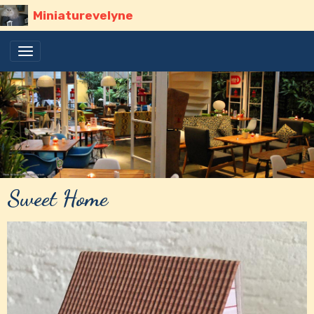
Miniaturevelyne
Sweet Home