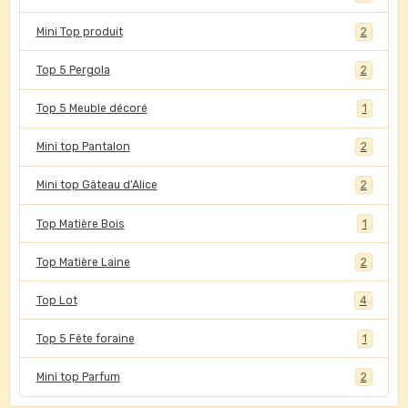
Mini Top produit
2
Top 5 Pergola
2
Top 5 Meuble décoré
1
Mini top Pantalon
2
Mini top Gâteau d'Alice
2
Top Matière Bois
1
Top Matière Laine
2
Top Lot
4
Top 5 Fête foraine
1
Mini top Parfum
2