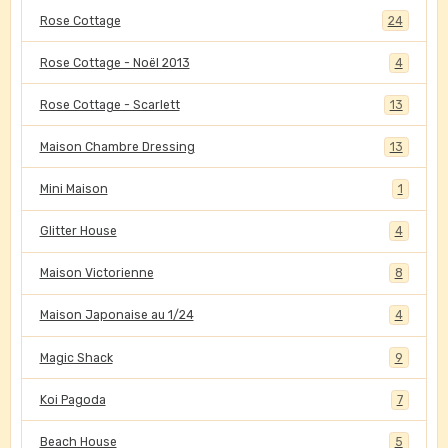
Rose Cottage
24
Rose Cottage - Noël 2013
4
Rose Cottage - Scarlett
13
Maison Chambre Dressing
13
Mini Maison
1
Glitter House
4
Maison Victorienne
8
Maison Japonaise au 1/24
4
Magic Shack
9
Koi Pagoda
7
Beach House
5