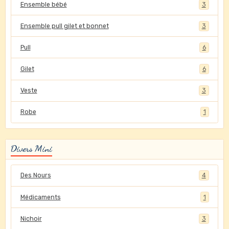
Ensemble bébé
3
Ensemble pull gilet et bonnet
3
Pull
6
Gilet
6
Veste
3
Robe
1
Divers Mini
Des Nours
4
Médicaments
1
Nichoir
3