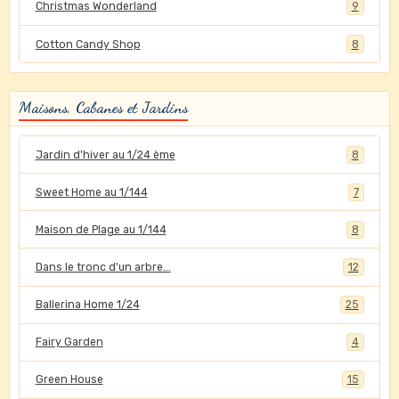
Christmas Wonderland
9
Cotton Candy Shop
8
Maisons, Cabanes et Jardins
Jardin d'hiver au 1/24 ème
8
Sweet Home au 1/144
7
Maison de Plage au 1/144
8
Dans le tronc d'un arbre...
12
Ballerina Home 1/24
25
Fairy Garden
4
Green House
15