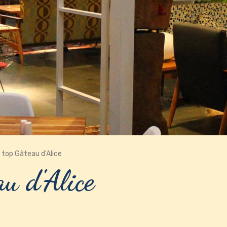
i top Gâteau d'Alice
u d'Alice