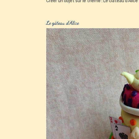
Créer un objet sur le thème : Le Gâteau d'Alice
Le gâteau d'Alice