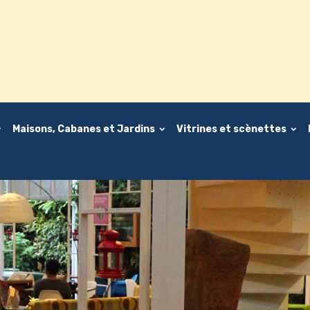
Maisons, Cabanes et Jardins
Vitrines et scènettes