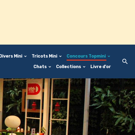
Divers Mini
Tricots Mini
Concours Topmini
Chats
Collections
Livre d'or