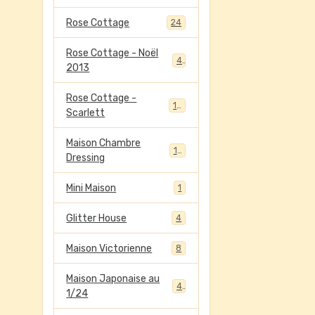
Rose Cottage
24
Rose Cottage - Noël
4
2013
Rose Cottage -
13
Scarlett
Maison Chambre
13
Dressing
Mini Maison
1
Glitter House
4
Maison Victorienne
8
Maison Japonaise au
4
1/24