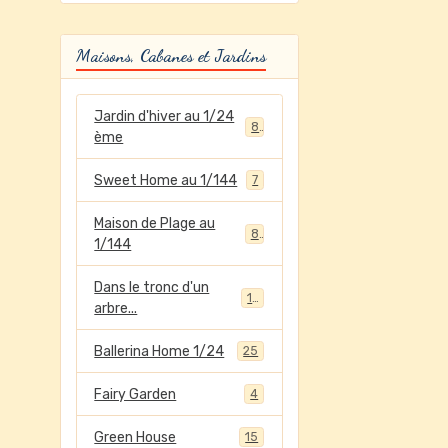
Maisons, Cabanes et Jardins
Jardin d'hiver au 1/24
8
ème
Sweet Home au 1/144
7
Maison de Plage au
8
1/144
Dans le tronc d'un
12
arbre...
Ballerina Home 1/24
25
Fairy Garden
4
Green House
15