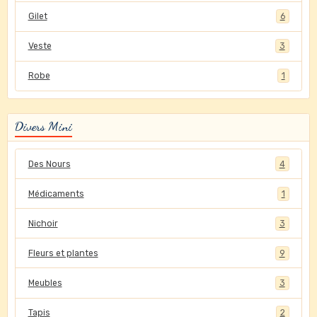
Gilet
6
Veste
3
Robe
1
Divers Mini
Des Nours
4
Médicaments
1
Nichoir
3
Fleurs et plantes
9
Meubles
3
Tapis
2