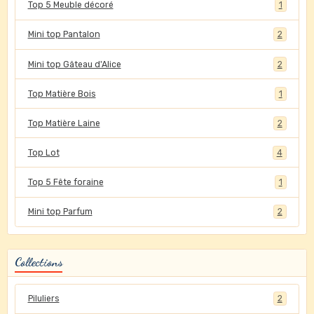
Top 5 Meuble décoré
1
Mini top Pantalon
2
Mini top Gâteau d'Alice
2
Top Matière Bois
1
Top Matière Laine
2
Top Lot
4
Top 5 Fête foraine
1
Mini top Parfum
2
Collections
Piluliers
2