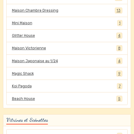
Maison Chambre Dressing
13
Mini Maison
1
Glitter House
4
Maison Victorienne
8
Maison Japonaise au 1/24
4
Magic Shack
9
Koi Pagoda
7
Beach House
5
Vitrines et Scènettes