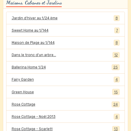
Maisons, Cabanes et Jardins
Jardin d'hiver au 1/24 ème
8
Sweet Home au 1/144
7
Maison de Plage au 1/144
8
Dans le tronc d'un arbre...
12
Ballerina Home 1/24
25
Fairy Garden
4
Green House
15
Rose Cottage
24
Rose Cottage - Noël 2013
4
Rose Cottage - Scarlett
13