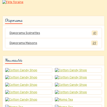
Diaporama
Diaporama Scénettes
41
Diaporama Maisons
29
Nouveautés