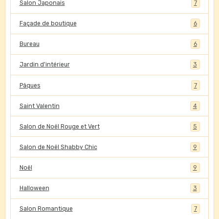
Salon Japonais
7
Façade de boutique
6
Bureau
6
Jardin d'intérieur
3
Pâques
7
Saint Valentin
4
Salon de Noël Rouge et Vert
5
Salon de Noël Shabby Chic
9
Noël
9
Halloween
3
Salon Romantique
7