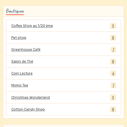
Boutiques
Coffee Shop au 1/20 ème
9
Pet shop
8
Greenhouse Café
7
Salon de Thé
8
Coin Lecture
6
Momo Tea
7
Christmas Wonderland
9
Cotton Candy Shop
8