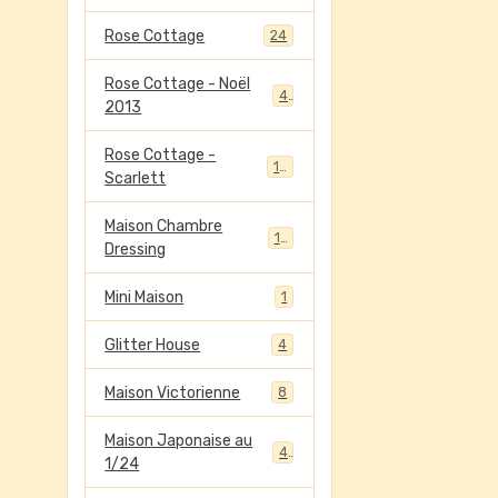
Rose Cottage
24
Rose Cottage - Noël
4
2013
Rose Cottage -
13
Scarlett
Maison Chambre
13
Dressing
Mini Maison
1
Glitter House
4
Maison Victorienne
8
Maison Japonaise au
4
1/24