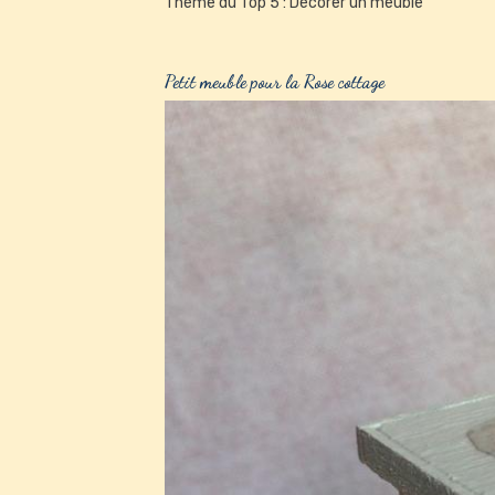
Thème du Top 5 : Décorer un meuble
Petit meuble pour la Rose cottage