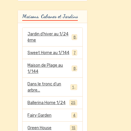
Maisons, Cabanes et Jardins
Jardin d'hiver au 1/24
8
ème
Sweet Home au 1/144
7
Maison de Plage au
8
1/144
Dans le tronc d'un
12
arbre...
Ballerina Home 1/24
25
Fairy Garden
4
Green House
15