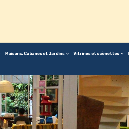
Maisons, Cabanes et Jardins
Vitrines et scènettes