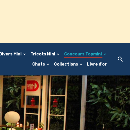
Divers Mini
Tricots Mini
Concours Topmini
Chats
Collections
Livre d'or