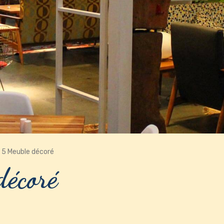
 5 Meuble décoré
décoré