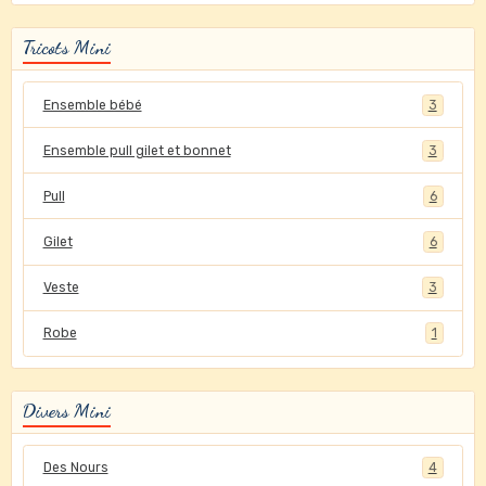
Tricots Mini
Ensemble bébé
3
Ensemble pull gilet et bonnet
3
Pull
6
Gilet
6
Veste
3
Robe
1
Divers Mini
Des Nours
4