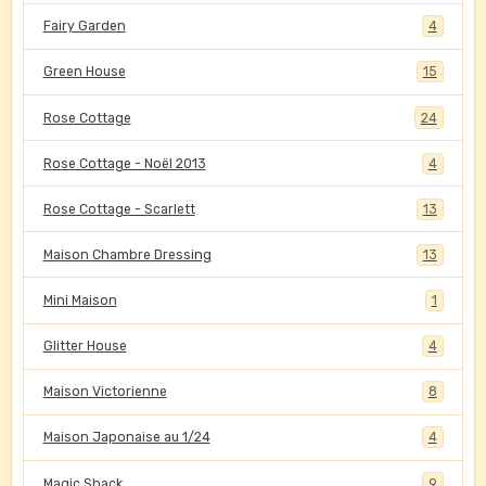
Fairy Garden
4
Green House
15
Rose Cottage
24
Rose Cottage - Noël 2013
4
Rose Cottage - Scarlett
13
Maison Chambre Dressing
13
Mini Maison
1
Glitter House
4
Maison Victorienne
8
Maison Japonaise au 1/24
4
Magic Shack
9