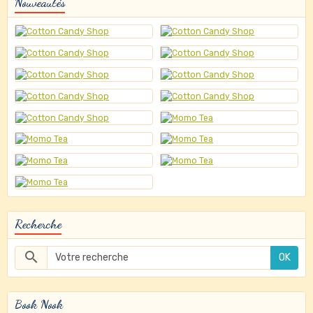
Nouveautés
Recherche
OK
Book Nook