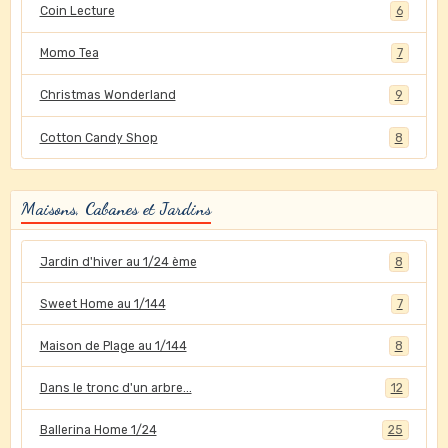
Coin Lecture
6
Momo Tea
7
Christmas Wonderland
9
Cotton Candy Shop
8
Maisons, Cabanes et Jardins
Jardin d'hiver au 1/24 ème
8
Sweet Home au 1/144
7
Maison de Plage au 1/144
8
Dans le tronc d'un arbre...
12
Ballerina Home 1/24
25