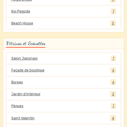
Koi Pagoda
7
Beach House
5
Vitrines et Scènettes
Salon Japonais
7
Façade de boutique
6
Bureau
6
Jardin d'intérieur
3
Pâques
7
Saint Valentin
4