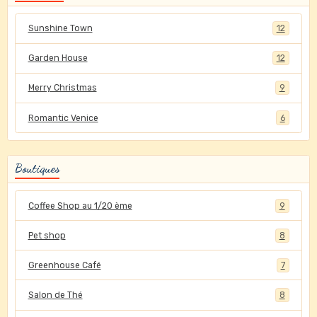
Sunshine Town
12
Garden House
12
Merry Christmas
9
Romantic Venice
6
Boutiques
Coffee Shop au 1/20 ème
9
Pet shop
8
Greenhouse Café
7
Salon de Thé
8