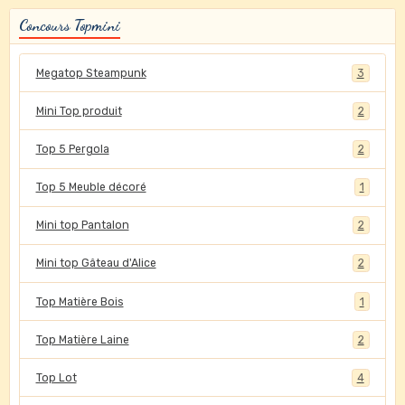
Concours Topmini
Megatop Steampunk
3
Mini Top produit
2
Top 5 Pergola
2
Top 5 Meuble décoré
1
Mini top Pantalon
2
Mini top Gâteau d'Alice
2
Top Matière Bois
1
Top Matière Laine
2
Top Lot
4