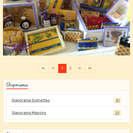
1
2
Diaporama
Diaporama Scénettes
41
Diaporama Maisons
29