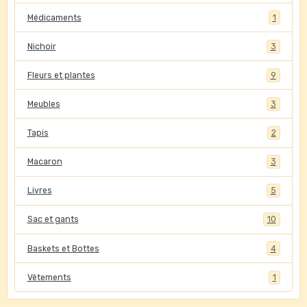
Médicaments
1
Nichoir
3
Fleurs et plantes
9
Meubles
3
Tapis
2
Macaron
3
Livres
5
Sac et gants
10
Baskets et Bottes
4
Vêtements
1