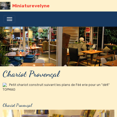
Miniaturevelyne
Chariot Provençal
Petit chariot construit suivant les plans de Féé erie pour un "défi"
TOPMAG
Chariot Provençal