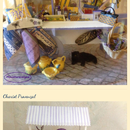
Chariot Provençal