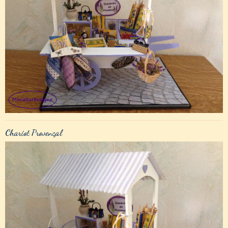
Chariot Provençal