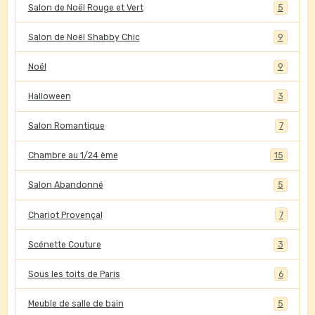
Salon de Noël Rouge et Vert
5
Salon de Noël Shabby Chic
9
Noël
9
Halloween
3
Salon Romantique
7
Chambre au 1/24 ème
15
Salon Abandonné
5
Chariot Provençal
7
Scénette Couture
3
Sous les toits de Paris
6
Meuble de salle de bain
5