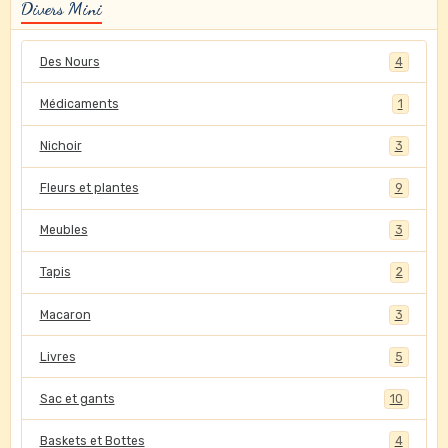
Divers Mini
Des Nours
4
Médicaments
1
Nichoir
3
Fleurs et plantes
9
Meubles
3
Tapis
2
Macaron
3
Livres
5
Sac et gants
10
Baskets et Bottes
4