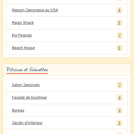
Maison Japonaise au 1/24
4
Magic Shack
9
Koi Pagoda
7
Beach House
5
Vitrines et Scènettes
Salon Japonais
7
Façade de boutique
6
Bureau
6
Jardin d'intérieur
3