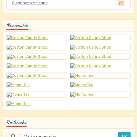
Diaporama Maisons
29
Nouveautés
Recherche
OK