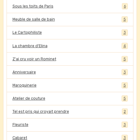
Sous les toits de Paris
6
Meuble de salle de bain
5
Le Cartophiliste
3
La chambre d'Elina
4
Z'ai cru voir un Rominet
5
Anniversaire
3
Maroquinerie
5
Atelier de couture
5
Tel est pris qui croyait prendre
2
Fleuriste
3
Cabaret
3