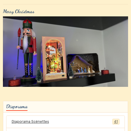
Merry Christmas
Diaporama
Diaporama Scénettes
41