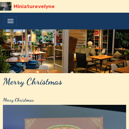
Miniaturevelyne
Merry Christmas
Merry Christmas