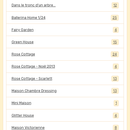
Dans le tronc d'un arbre...
12
Ballerina Home 1/24
25
Fairy Garden
4
Green House
15
Rose Cottage
24
Rose Cottage - Noël 2013
4
Rose Cottage - Scarlett
13
Maison Chambre Dressing
13
Mini Maison
1
Glitter House
4
Maison Victorienne
8