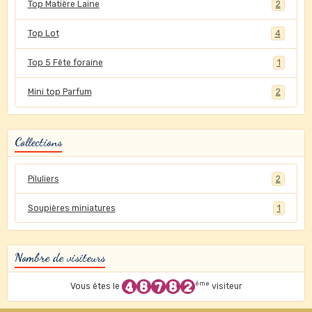
Top Matière Laine
2
Top Lot
4
Top 5 Fête foraine
1
Mini top Parfum
2
Collections
Piluliers
2
Soupières miniatures
1
Nombre de visiteurs
ème
Vous êtes le
visiteur