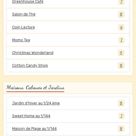
Greenhouse Café
7
Salon de Thé
8
Coin Lecture
6
Momo Tea
7
Christmas Wonderland
9
Cotton Candy Shop
8
Maisons, Cabanes et Jardins
Jardin d'hiver au 1/24 ème
8
Sweet Home au 1/144
7
Maison de Plage au 1/144
8