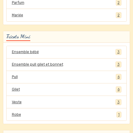
Parfum
2
Mariée
2
Tricots Mini
Ensemble bébé
3
Ensemble pull gilet et bonnet
3
Pull
6
Gilet
6
Veste
3
Robe
1