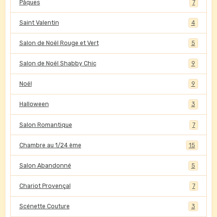
Pâques
7
Saint Valentin
4
Salon de Noël Rouge et Vert
5
Salon de Noël Shabby Chic
9
Noël
9
Halloween
3
Salon Romantique
7
Chambre au 1/24 ème
15
Salon Abandonné
5
Chariot Provençal
7
Scénette Couture
3