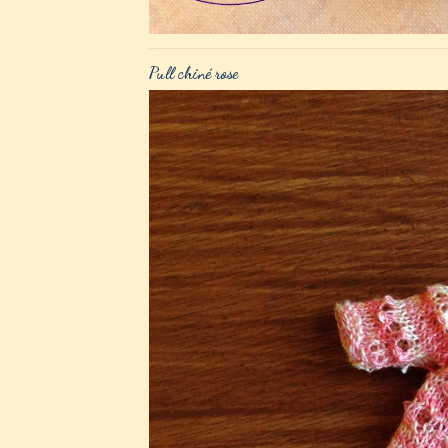
Pull chiné rose