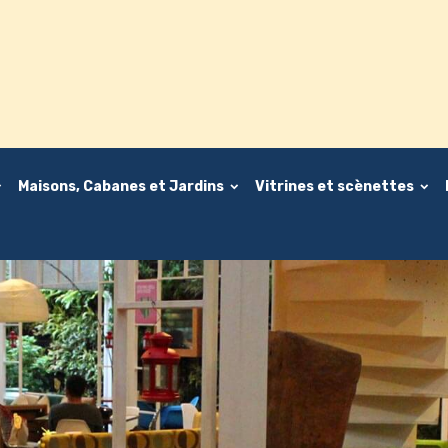
Maisons, Cabanes et Jardins
Vitrines et scènettes