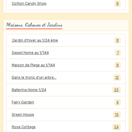
Cotton Candy Shop
8
Maisons, Cabanes et Jardins
Jardin d'hiver au 1/24 ème
8
Sweet Home au 1/144
7
Maison de Plage au 1/144
8
Dans le tronc d'un arbre...
12
Ballerina Home 1/24
25
Fairy Garden
4
Green House
15
Rose Cottage
24