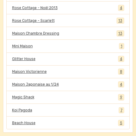
Rose Cottage - Noël 2013
4
Rose Cottage - Scarlett
13
Maison Chambre Dressing
13
Mini Maison
1
Glitter House
4
Maison Victorienne
8
Maison Japonaise au 1/24
4
Magic Shack
9
Koi Pagoda
7
Beach House
5