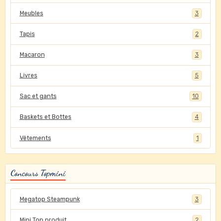
Meubles
3
Tapis
2
Macaron
3
Livres
5
Sac et gants
10
Baskets et Bottes
4
Vêtements
1
Concours Topmini
Megatop Steampunk
3
Mini Top produit
2