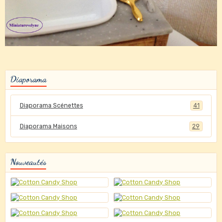
Diaporama
Diaporama Scénettes
41
Diaporama Maisons
29
Nouveautés