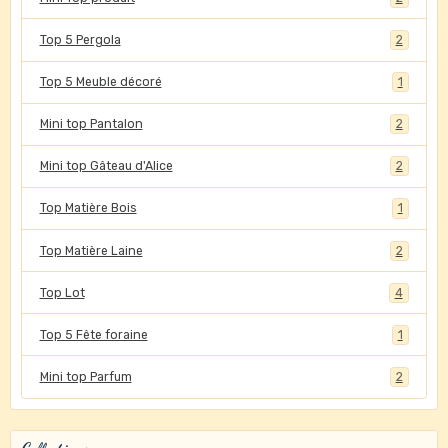
Top 5 Pergola
2
Top 5 Meuble décoré
1
Mini top Pantalon
2
Mini top Gâteau d'Alice
2
Top Matière Bois
1
Top Matière Laine
2
Top Lot
4
Top 5 Fête foraine
1
Mini top Parfum
2