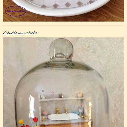
Scènette sous cloche