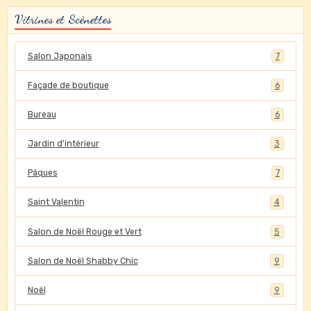
Vitrines et Scènettes
Salon Japonais
7
Façade de boutique
6
Bureau
6
Jardin d'intérieur
3
Pâques
7
Saint Valentin
4
Salon de Noël Rouge et Vert
5
Salon de Noël Shabby Chic
9
Noël
9