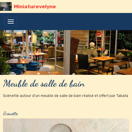
Miniaturevelyne
Meuble de salle de bain
Scènette autour d'un meuble de salle de bain réalisé et offert par Tabata
Scenette