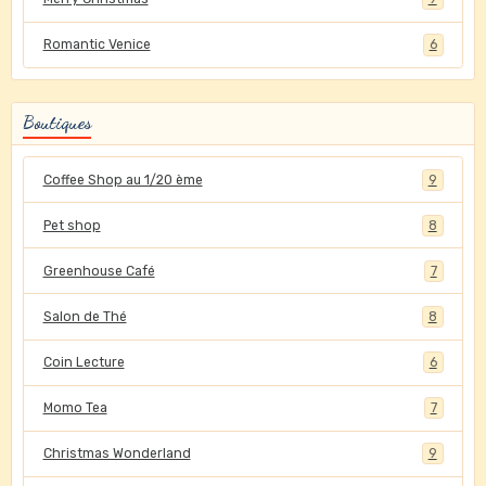
Romantic Venice
6
Boutiques
Coffee Shop au 1/20 ème
9
Pet shop
8
Greenhouse Café
7
Salon de Thé
8
Coin Lecture
6
Momo Tea
7
Christmas Wonderland
9