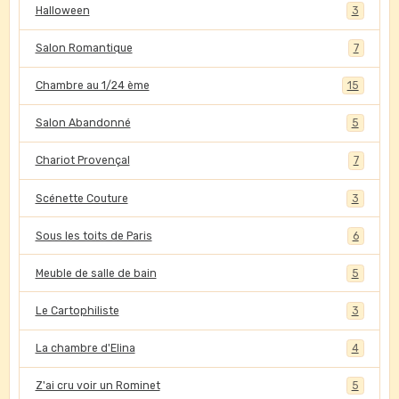
Halloween
3
Salon Romantique
7
Chambre au 1/24 ème
15
Salon Abandonné
5
Chariot Provençal
7
Scénette Couture
3
Sous les toits de Paris
6
Meuble de salle de bain
5
Le Cartophiliste
3
La chambre d'Elina
4
Z'ai cru voir un Rominet
5