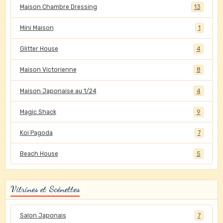
Maison Chambre Dressing
13
Mini Maison
1
Glitter House
4
Maison Victorienne
8
Maison Japonaise au 1/24
4
Magic Shack
9
Koi Pagoda
7
Beach House
5
Vitrines et Scènettes
Salon Japonais
7