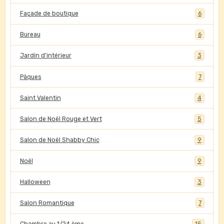
Façade de boutique
6
Bureau
6
Jardin d'intérieur
3
Pâques
7
Saint Valentin
4
Salon de Noël Rouge et Vert
5
Salon de Noël Shabby Chic
9
Noël
9
Halloween
3
Salon Romantique
7