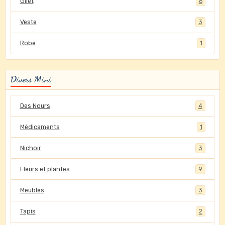
Gilet
6
Veste
3
Robe
1
Divers Mini
Des Nours
4
Médicaments
1
Nichoir
3
Fleurs et plantes
9
Meubles
3
Tapis
2