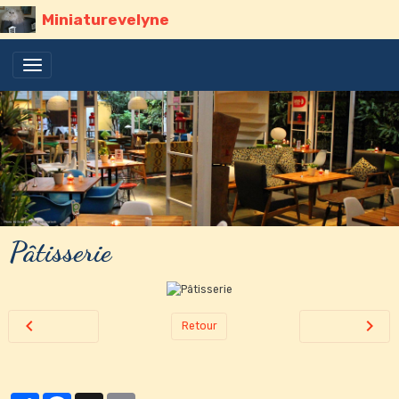
Miniaturevelyne
Pâtisserie
Retour