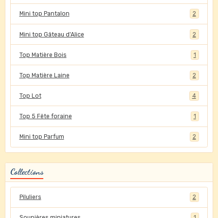
Mini top Pantalon
2
Mini top Gâteau d'Alice
2
Top Matière Bois
1
Top Matière Laine
2
Top Lot
4
Top 5 Fête foraine
1
Mini top Parfum
2
Collections
Piluliers
2
Soupières miniatures
1