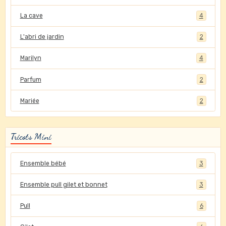
La cave
4
L'abri de jardin
2
Marilyn
4
Parfum
2
Mariée
2
Tricots Mini
Ensemble bébé
3
Ensemble pull gilet et bonnet
3
Pull
6