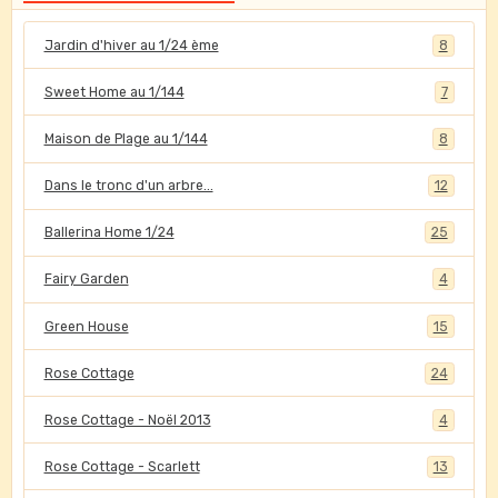
Jardin d'hiver au 1/24 ème
8
Sweet Home au 1/144
7
Maison de Plage au 1/144
8
Dans le tronc d'un arbre...
12
Ballerina Home 1/24
25
Fairy Garden
4
Green House
15
Rose Cottage
24
Rose Cottage - Noël 2013
4
Rose Cottage - Scarlett
13