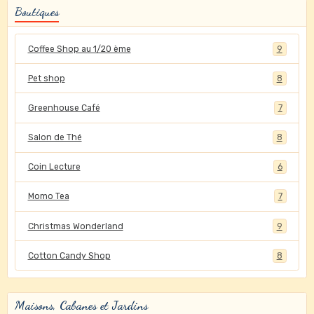
Boutiques
Coffee Shop au 1/20 ème
9
Pet shop
8
Greenhouse Café
7
Salon de Thé
8
Coin Lecture
6
Momo Tea
7
Christmas Wonderland
9
Cotton Candy Shop
8
Maisons, Cabanes et Jardins