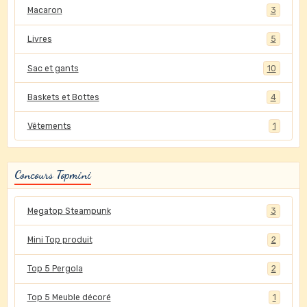
Macaron
3
Livres
5
Sac et gants
10
Baskets et Bottes
4
Vêtements
1
Concours Topmini
Megatop Steampunk
3
Mini Top produit
2
Top 5 Pergola
2
Top 5 Meuble décoré
1