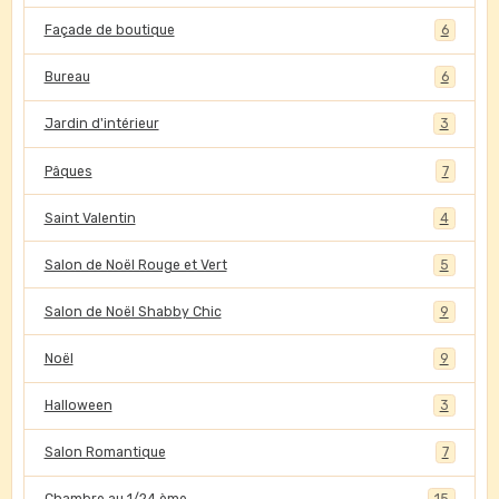
Façade de boutique
6
Bureau
6
Jardin d'intérieur
3
Pâques
7
Saint Valentin
4
Salon de Noël Rouge et Vert
5
Salon de Noël Shabby Chic
9
Noël
9
Halloween
3
Salon Romantique
7