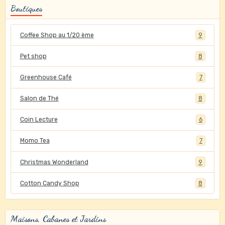
Boutiques
Coffee Shop au 1/20 ème
9
Pet shop
8
Greenhouse Café
7
Salon de Thé
8
Coin Lecture
6
Momo Tea
7
Christmas Wonderland
9
Cotton Candy Shop
8
Maisons, Cabanes et Jardins