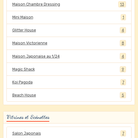
Maison Chambre Dressing
13
Mini Maison
1
Glitter House
4
Maison Victorienne
8
Maison Japonaise au 1/24
4
Magic Shack
9
Koi Pagoda
7
Beach House
5
Vitrines et Scènettes
Salon Japonais
7