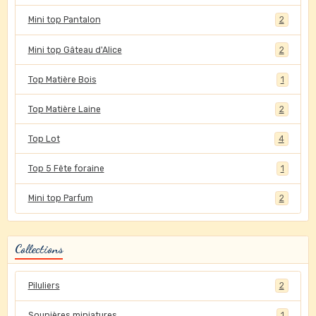
Mini top Pantalon
2
Mini top Gâteau d'Alice
2
Top Matière Bois
1
Top Matière Laine
2
Top Lot
4
Top 5 Fête foraine
1
Mini top Parfum
2
Collections
Piluliers
2
Soupières miniatures
1