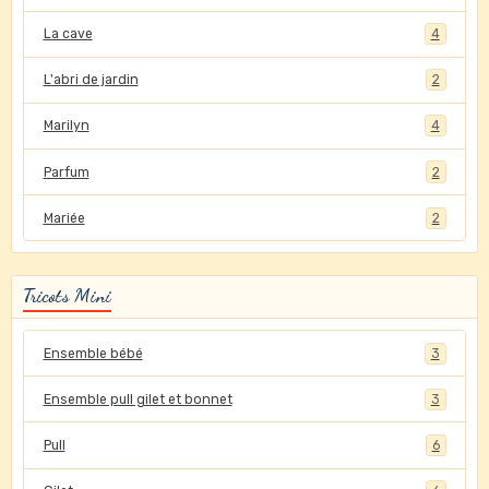
La cave
4
L'abri de jardin
2
Marilyn
4
Parfum
2
Mariée
2
Tricots Mini
Ensemble bébé
3
Ensemble pull gilet et bonnet
3
Pull
6