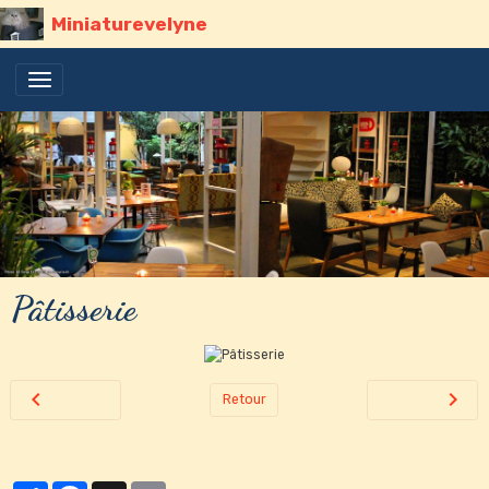
Miniaturevelyne
Pâtisserie
Retour