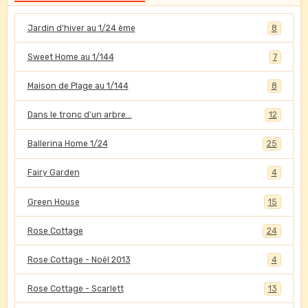
Jardin d'hiver au 1/24 ème
8
Sweet Home au 1/144
7
Maison de Plage au 1/144
8
Dans le tronc d'un arbre...
12
Ballerina Home 1/24
25
Fairy Garden
4
Green House
15
Rose Cottage
24
Rose Cottage - Noël 2013
4
Rose Cottage - Scarlett
13