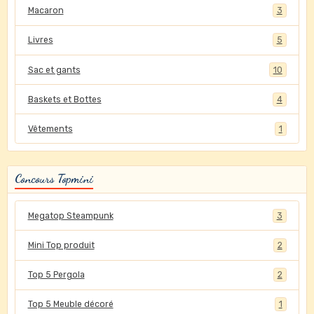
Macaron
3
Livres
5
Sac et gants
10
Baskets et Bottes
4
Vêtements
1
Concours Topmini
Megatop Steampunk
3
Mini Top produit
2
Top 5 Pergola
2
Top 5 Meuble décoré
1