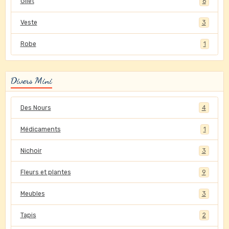
Gilet
6
Veste
3
Robe
1
Divers Mini
Des Nours
4
Médicaments
1
Nichoir
3
Fleurs et plantes
9
Meubles
3
Tapis
2