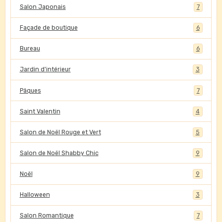
Salon Japonais
7
Façade de boutique
6
Bureau
6
Jardin d'intérieur
3
Pâques
7
Saint Valentin
4
Salon de Noël Rouge et Vert
5
Salon de Noël Shabby Chic
9
Noël
9
Halloween
3
Salon Romantique
7