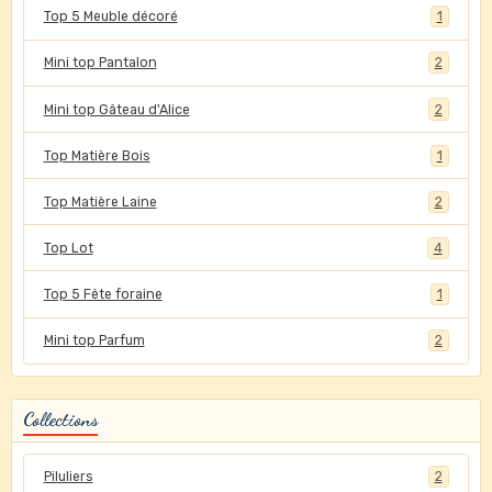
Top 5 Meuble décoré
1
Mini top Pantalon
2
Mini top Gâteau d'Alice
2
Top Matière Bois
1
Top Matière Laine
2
Top Lot
4
Top 5 Fête foraine
1
Mini top Parfum
2
Collections
Piluliers
2