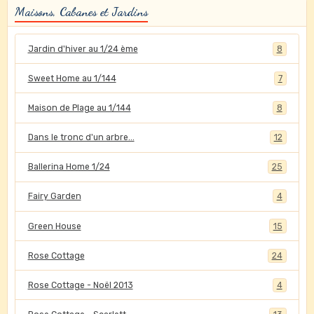
Maisons, Cabanes et Jardins
Jardin d'hiver au 1/24 ème
8
Sweet Home au 1/144
7
Maison de Plage au 1/144
8
Dans le tronc d'un arbre...
12
Ballerina Home 1/24
25
Fairy Garden
4
Green House
15
Rose Cottage
24
Rose Cottage - Noël 2013
4