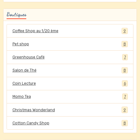
Boutiques
Coffee Shop au 1/20 ème
9
Pet shop
8
Greenhouse Café
7
Salon de Thé
8
Coin Lecture
6
Momo Tea
7
Christmas Wonderland
9
Cotton Candy Shop
8