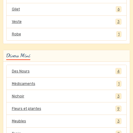
Gilet
6
Veste
3
Robe
1
Divers Mini
Des Nours
4
Médicaments
1
Nichoir
3
Fleurs et plantes
9
Meubles
3