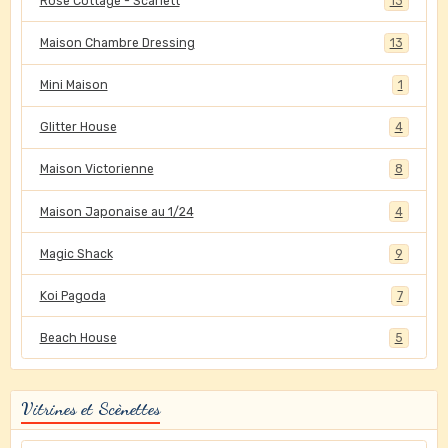
Rose Cottage - Scarlett
13
Maison Chambre Dressing
13
Mini Maison
1
Glitter House
4
Maison Victorienne
8
Maison Japonaise au 1/24
4
Magic Shack
9
Koi Pagoda
7
Beach House
5
Vitrines et Scènettes