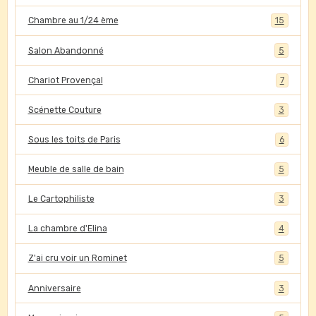
Chambre au 1/24 ème
15
Salon Abandonné
5
Chariot Provençal
7
Scénette Couture
3
Sous les toits de Paris
6
Meuble de salle de bain
5
Le Cartophiliste
3
La chambre d'Elina
4
Z'ai cru voir un Rominet
5
Anniversaire
3