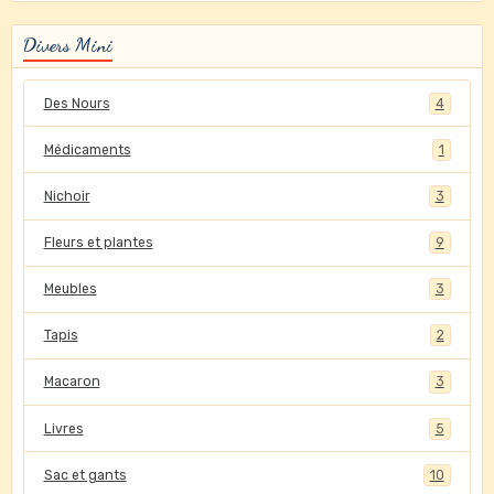
Divers Mini
Des Nours
4
Médicaments
1
Nichoir
3
Fleurs et plantes
9
Meubles
3
Tapis
2
Macaron
3
Livres
5
Sac et gants
10