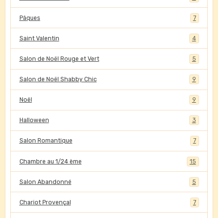
Pâques
7
Saint Valentin
4
Salon de Noël Rouge et Vert
5
Salon de Noël Shabby Chic
9
Noël
9
Halloween
3
Salon Romantique
7
Chambre au 1/24 ème
15
Salon Abandonné
5
Chariot Provençal
7