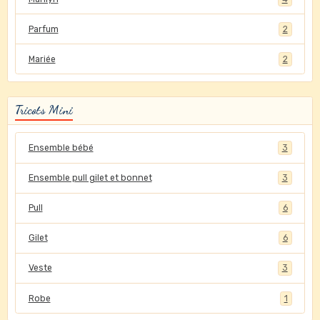
Parfum
2
Mariée
2
Tricots Mini
Ensemble bébé
3
Ensemble pull gilet et bonnet
3
Pull
6
Gilet
6
Veste
3
Robe
1