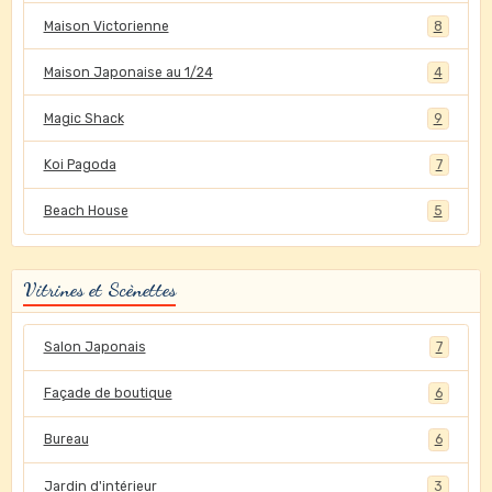
Maison Victorienne
8
Maison Japonaise au 1/24
4
Magic Shack
9
Koi Pagoda
7
Beach House
5
Vitrines et Scènettes
Salon Japonais
7
Façade de boutique
6
Bureau
6
Jardin d'intérieur
3