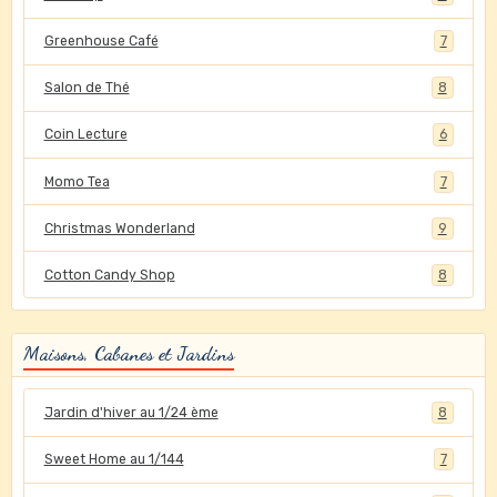
Greenhouse Café
7
Salon de Thé
8
Coin Lecture
6
Momo Tea
7
Christmas Wonderland
9
Cotton Candy Shop
8
Maisons, Cabanes et Jardins
Jardin d'hiver au 1/24 ème
8
Sweet Home au 1/144
7