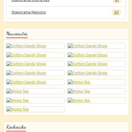
Diaporama Scénettes
41
Diaporama Maisons
29
Nouveautés
Recherche