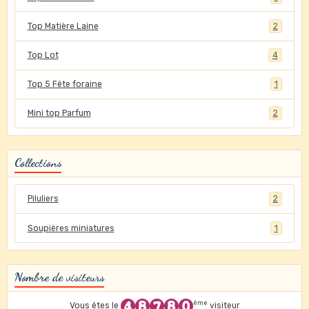
Top Matière Laine
2
Top Lot
4
Top 5 Fête foraine
1
Mini top Parfum
2
Collections
Piluliers
2
Soupières miniatures
1
Nombre de visiteurs
ème
Vous êtes le
visiteur