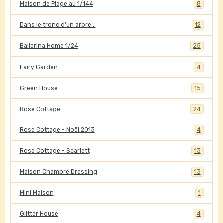
Maison de Plage au 1/144
8
Dans le tronc d'un arbre...
12
Ballerina Home 1/24
25
Fairy Garden
4
Green House
15
Rose Cottage
24
Rose Cottage - Noël 2013
4
Rose Cottage - Scarlett
13
Maison Chambre Dressing
13
Mini Maison
1
Glitter House
4