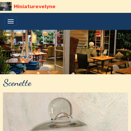
Miniaturevelyne
Scenette