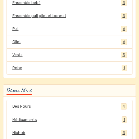
Ensemble bébé
3
Ensemble pull gilet et bonnet
3
Pull
6
Gilet
6
Veste
3
Robe
1
Divers Mini
Des Nours
4
Médicaments
1
Nichoir
3