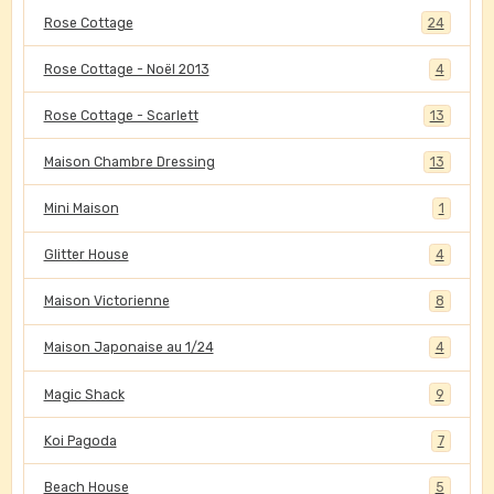
Rose Cottage
24
Rose Cottage - Noël 2013
4
Rose Cottage - Scarlett
13
Maison Chambre Dressing
13
Mini Maison
1
Glitter House
4
Maison Victorienne
8
Maison Japonaise au 1/24
4
Magic Shack
9
Koi Pagoda
7
Beach House
5