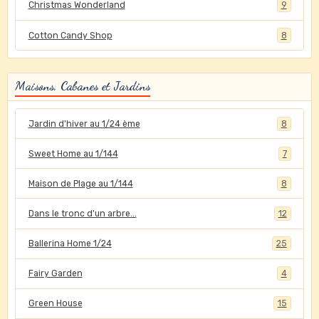
Christmas Wonderland
9
Cotton Candy Shop
8
Maisons, Cabanes et Jardins
Jardin d'hiver au 1/24 ème
8
Sweet Home au 1/144
7
Maison de Plage au 1/144
8
Dans le tronc d'un arbre...
12
Ballerina Home 1/24
25
Fairy Garden
4
Green House
15