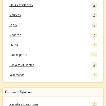
Fleurs et plantes
9
Meubles
3
Tapis
2
Macaron
3
Livres
5
Sac et gants
10
Baskets et Bottes
4
Vêtements
1
Concours Topmini
Megatop Steampunk
3