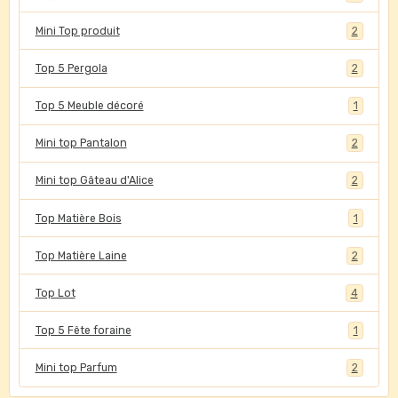
Mini Top produit
2
Top 5 Pergola
2
Top 5 Meuble décoré
1
Mini top Pantalon
2
Mini top Gâteau d'Alice
2
Top Matière Bois
1
Top Matière Laine
2
Top Lot
4
Top 5 Fête foraine
1
Mini top Parfum
2