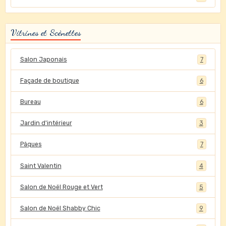
Vitrines et Scènettes
Salon Japonais
7
Façade de boutique
6
Bureau
6
Jardin d'intérieur
3
Pâques
7
Saint Valentin
4
Salon de Noël Rouge et Vert
5
Salon de Noël Shabby Chic
9