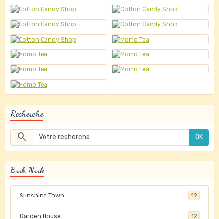
Recherche
OK
Book Nook
Sunshine Town
12
Garden House
12