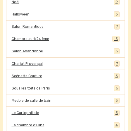
Noël
9
Halloween
3
Salon Romantique
7
Chambre au 1/24 ème
15
Salon Abandonné
5
Chariot Provençal
7
Scénette Couture
3
Sous les toits de Paris
6
Meuble de salle de bain
5
Le Cartophiliste
3
La chambre d'Elina
4