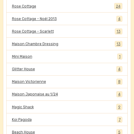
Rose Cottage
24
Rose Cottage - Noël 2013
4
Rose Cottage - Scarlett
13
Maison Chambre Dressing
13
Mini Maison
1
Glitter House
4
Maison Victorienne
8
Maison Japonaise au 1/24
4
Magic Shack
9
Koi Pagoda
7
Beach House
5