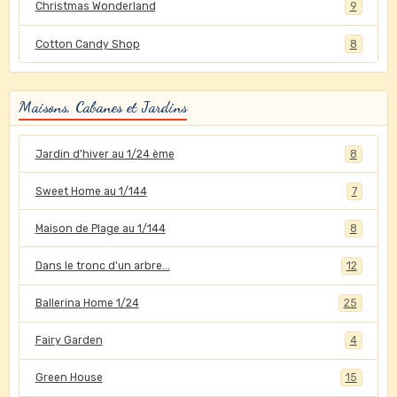
Christmas Wonderland
9
Cotton Candy Shop
8
Maisons, Cabanes et Jardins
Jardin d'hiver au 1/24 ème
8
Sweet Home au 1/144
7
Maison de Plage au 1/144
8
Dans le tronc d'un arbre...
12
Ballerina Home 1/24
25
Fairy Garden
4
Green House
15