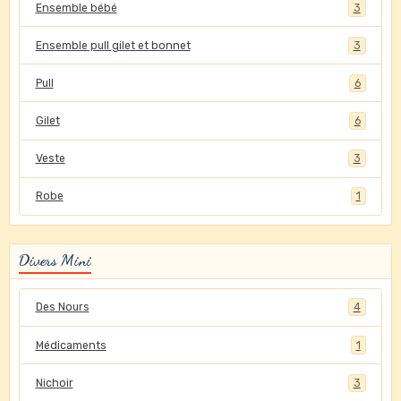
Ensemble bébé
3
Ensemble pull gilet et bonnet
3
Pull
6
Gilet
6
Veste
3
Robe
1
Divers Mini
Des Nours
4
Médicaments
1
Nichoir
3