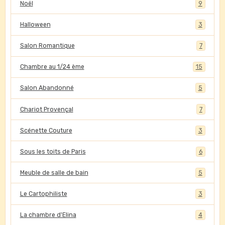
Noël
9
Halloween
3
Salon Romantique
7
Chambre au 1/24 ème
15
Salon Abandonné
5
Chariot Provençal
7
Scénette Couture
3
Sous les toits de Paris
6
Meuble de salle de bain
5
Le Cartophiliste
3
La chambre d'Elina
4