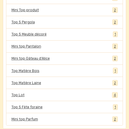
Mini Top produit
2
Top 5 Pergola
2
Top 5 Meuble décoré
1
Mini top Pantalon
2
Mini top Gâteau d'Alice
2
Top Matière Bois
1
Top Matière Laine
2
Top Lot
4
Top 5 Fête foraine
1
Mini top Parfum
2