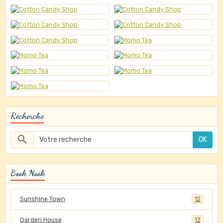
Recherche
OK
Book Nook
Sunshine Town
12
Garden House
12