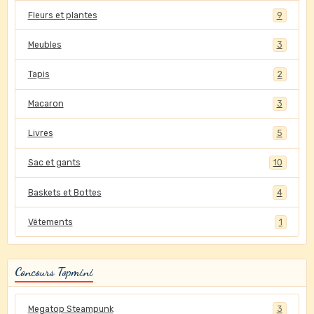
Fleurs et plantes
9
Meubles
3
Tapis
2
Macaron
3
Livres
5
Sac et gants
10
Baskets et Bottes
4
Vêtements
1
Concours Topmini
Megatop Steampunk
3