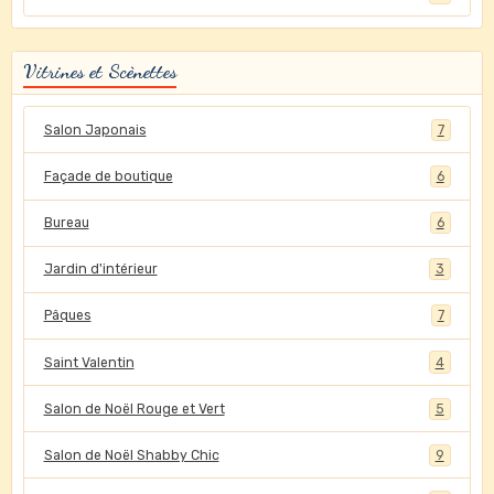
Vitrines et Scènettes
Salon Japonais
7
Façade de boutique
6
Bureau
6
Jardin d'intérieur
3
Pâques
7
Saint Valentin
4
Salon de Noël Rouge et Vert
5
Salon de Noël Shabby Chic
9