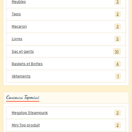
Meubles
3
Tapis
2
Macaron
3
Livres
5
Sac et gants
10
Baskets et Bottes
4
Vêtements
1
Concours Topmini
Megatop Steampunk
3
Mini Top produit
2