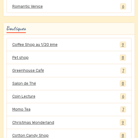
Romantic Venice
6
Boutiques
Coffee Shop au 1/20 ème
9
Pet shop
8
Greenhouse Café
7
Salon de Thé
8
Coin Lecture
6
Momo Tea
7
Christmas Wonderland
9
Cotton Candy Shop
8