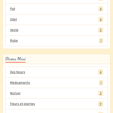
Pull
6
Gilet
6
Veste
3
Robe
1
Divers Mini
Des Nours
4
Médicaments
1
Nichoir
3
Fleurs et plantes
9