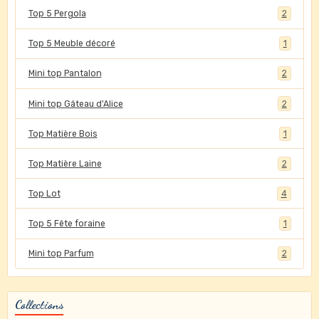
Top 5 Pergola
2
Top 5 Meuble décoré
1
Mini top Pantalon
2
Mini top Gâteau d'Alice
2
Top Matière Bois
1
Top Matière Laine
2
Top Lot
4
Top 5 Fête foraine
1
Mini top Parfum
2
Collections