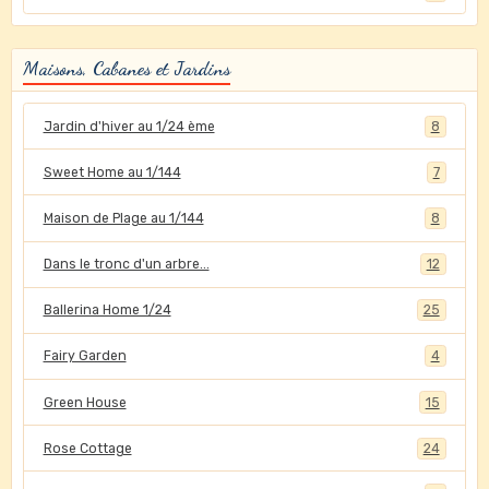
Maisons, Cabanes et Jardins
Jardin d'hiver au 1/24 ème
8
Sweet Home au 1/144
7
Maison de Plage au 1/144
8
Dans le tronc d'un arbre...
12
Ballerina Home 1/24
25
Fairy Garden
4
Green House
15
Rose Cottage
24