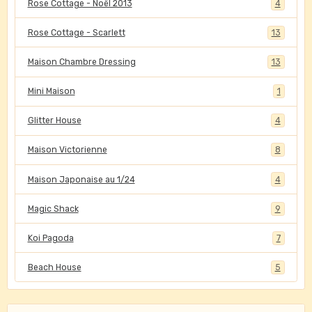
Rose Cottage - Noël 2013
4
Rose Cottage - Scarlett
13
Maison Chambre Dressing
13
Mini Maison
1
Glitter House
4
Maison Victorienne
8
Maison Japonaise au 1/24
4
Magic Shack
9
Koi Pagoda
7
Beach House
5