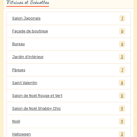
Vitrines et Scènettes
Salon Japonais
7
Façade de boutique
6
Bureau
6
Jardin d'intérieur
3
Pâques
7
Saint Valentin
4
Salon de Noël Rouge et Vert
5
Salon de Noël Shabby Chic
9
Noël
9
Halloween
3