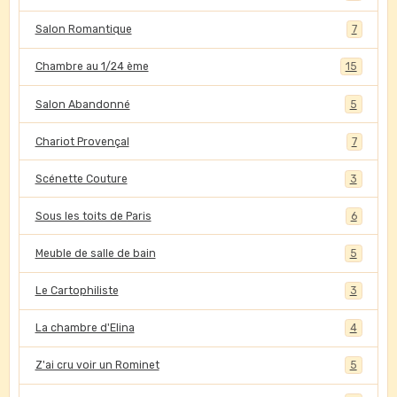
Salon Romantique
7
Chambre au 1/24 ème
15
Salon Abandonné
5
Chariot Provençal
7
Scénette Couture
3
Sous les toits de Paris
6
Meuble de salle de bain
5
Le Cartophiliste
3
La chambre d'Elina
4
Z'ai cru voir un Rominet
5