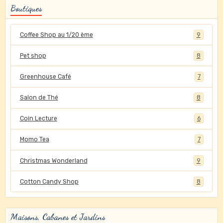
Boutiques
Coffee Shop au 1/20 ème
9
Pet shop
8
Greenhouse Café
7
Salon de Thé
8
Coin Lecture
6
Momo Tea
7
Christmas Wonderland
9
Cotton Candy Shop
8
Maisons, Cabanes et Jardins