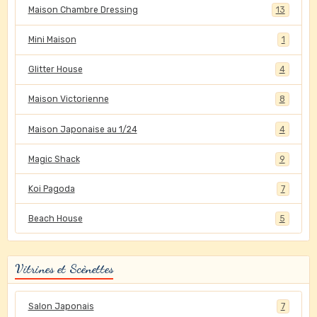
Maison Chambre Dressing
13
Mini Maison
1
Glitter House
4
Maison Victorienne
8
Maison Japonaise au 1/24
4
Magic Shack
9
Koi Pagoda
7
Beach House
5
Vitrines et Scènettes
Salon Japonais
7