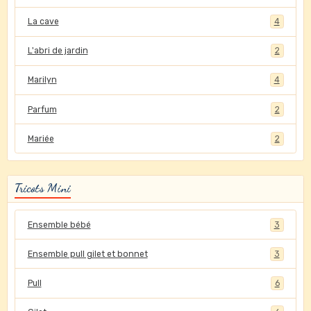
La cave
4
L'abri de jardin
2
Marilyn
4
Parfum
2
Mariée
2
Tricots Mini
Ensemble bébé
3
Ensemble pull gilet et bonnet
3
Pull
6