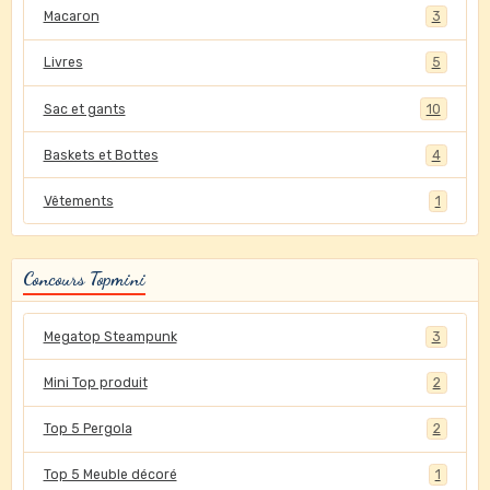
Macaron
3
Livres
5
Sac et gants
10
Baskets et Bottes
4
Vêtements
1
Concours Topmini
Megatop Steampunk
3
Mini Top produit
2
Top 5 Pergola
2
Top 5 Meuble décoré
1