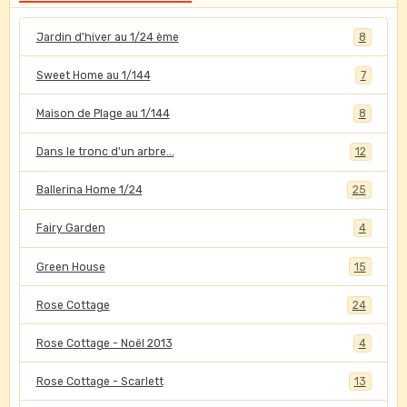
Jardin d'hiver au 1/24 ème
8
Sweet Home au 1/144
7
Maison de Plage au 1/144
8
Dans le tronc d'un arbre...
12
Ballerina Home 1/24
25
Fairy Garden
4
Green House
15
Rose Cottage
24
Rose Cottage - Noël 2013
4
Rose Cottage - Scarlett
13