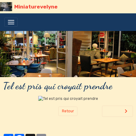
Miniaturevelyne
Tel est pris qui croyait prendre
Retour