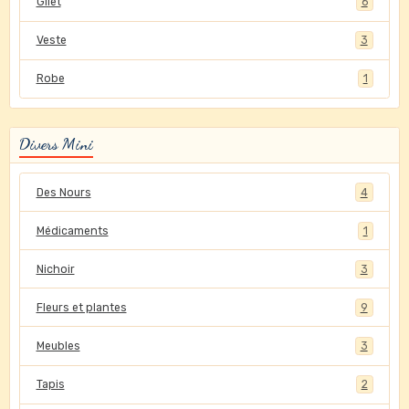
Gilet
6
Veste
3
Robe
1
Divers Mini
Des Nours
4
Médicaments
1
Nichoir
3
Fleurs et plantes
9
Meubles
3
Tapis
2