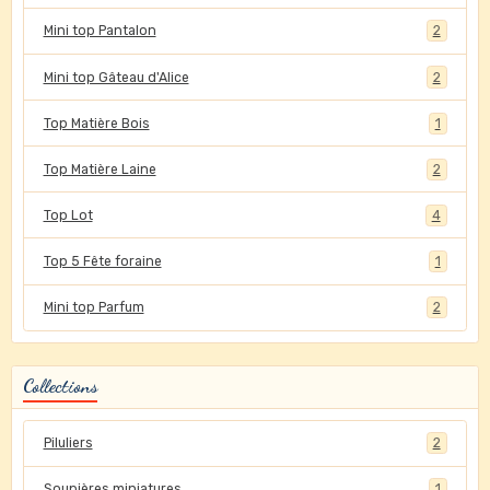
Mini top Pantalon
2
Mini top Gâteau d'Alice
2
Top Matière Bois
1
Top Matière Laine
2
Top Lot
4
Top 5 Fête foraine
1
Mini top Parfum
2
Collections
Piluliers
2
Soupières miniatures
1