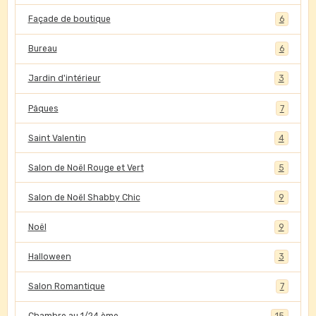
Façade de boutique
6
Bureau
6
Jardin d'intérieur
3
Pâques
7
Saint Valentin
4
Salon de Noël Rouge et Vert
5
Salon de Noël Shabby Chic
9
Noël
9
Halloween
3
Salon Romantique
7