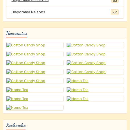
Diaporama Scénettes
41
Diaporama Maisons
29
Nouveautés
Recherche