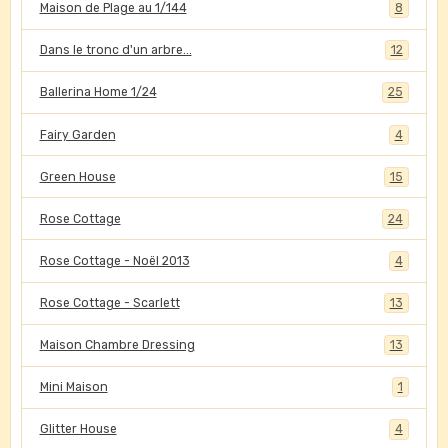
Maison de Plage au 1/144
8
Dans le tronc d'un arbre...
12
Ballerina Home 1/24
25
Fairy Garden
4
Green House
15
Rose Cottage
24
Rose Cottage - Noël 2013
4
Rose Cottage - Scarlett
13
Maison Chambre Dressing
13
Mini Maison
1
Glitter House
4