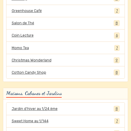
Greenhouse Café
7
Salon de Thé
8
Coin Lecture
6
Momo Tea
7
Christmas Wonderland
9
Cotton Candy Shop
8
Maisons, Cabanes et Jardins
Jardin d'hiver au 1/24 ème
8
Sweet Home au 1/144
7