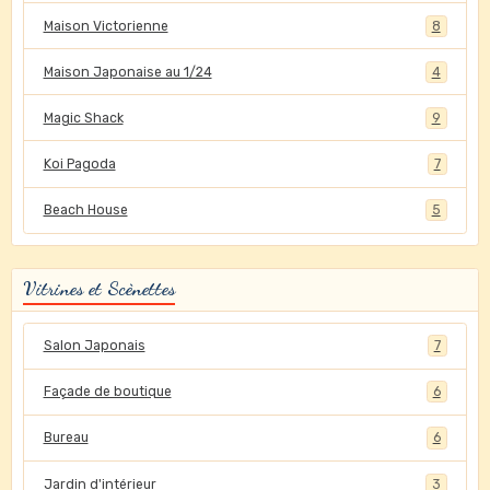
Maison Victorienne
8
Maison Japonaise au 1/24
4
Magic Shack
9
Koi Pagoda
7
Beach House
5
Vitrines et Scènettes
Salon Japonais
7
Façade de boutique
6
Bureau
6
Jardin d'intérieur
3