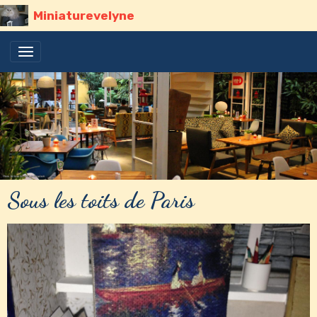
Miniaturevelyne
Sous les toits de Paris