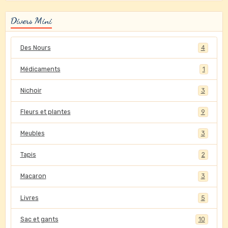
Divers Mini
Des Nours
4
Médicaments
1
Nichoir
3
Fleurs et plantes
9
Meubles
3
Tapis
2
Macaron
3
Livres
5
Sac et gants
10