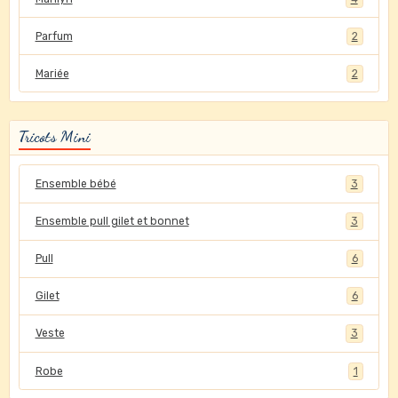
Parfum
2
Mariée
2
Tricots Mini
Ensemble bébé
3
Ensemble pull gilet et bonnet
3
Pull
6
Gilet
6
Veste
3
Robe
1