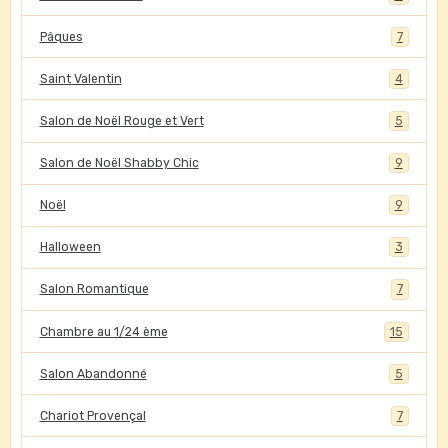
Pâques
7
Saint Valentin
4
Salon de Noël Rouge et Vert
5
Salon de Noël Shabby Chic
9
Noël
9
Halloween
3
Salon Romantique
7
Chambre au 1/24 ème
15
Salon Abandonné
5
Chariot Provençal
7