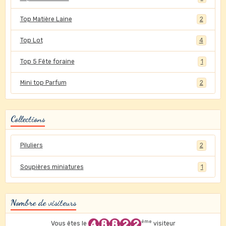
Top Matière Laine
2
Top Lot
4
Top 5 Fête foraine
1
Mini top Parfum
2
Collections
Piluliers
2
Soupières miniatures
1
Nombre de visiteurs
ème
Vous êtes le
visiteur