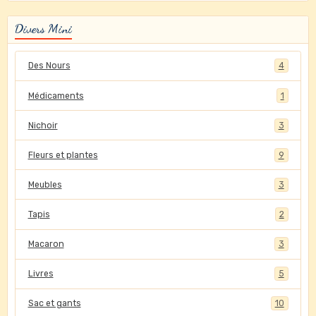
Divers Mini
Des Nours
4
Médicaments
1
Nichoir
3
Fleurs et plantes
9
Meubles
3
Tapis
2
Macaron
3
Livres
5
Sac et gants
10