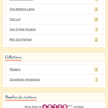
Top Matière Laine
2
Top Lot
4
Top 5 Fête foraine
1
Mini top Parfum
2
Collections
Piluliers
2
Soupières miniatures
1
Nombre de visiteurs
ème
Vous êtes le
visiteur