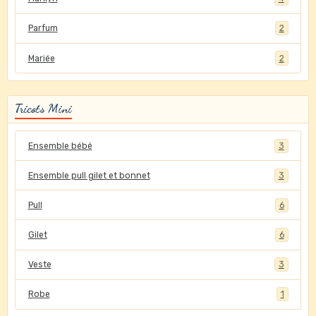
Parfum
2
Mariée
2
Tricots Mini
Ensemble bébé
3
Ensemble pull gilet et bonnet
3
Pull
6
Gilet
6
Veste
3
Robe
1