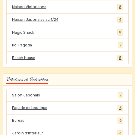
Maison Victorienne
8
Maison Japonaise au 1/24
4
Magic Shack
9
Koi Pagoda
7
Beach House
5
Vitrines et Scènettes
Salon Japonais
7
Façade de boutique
6
Bureau
6
Jardin d'intérieur
3