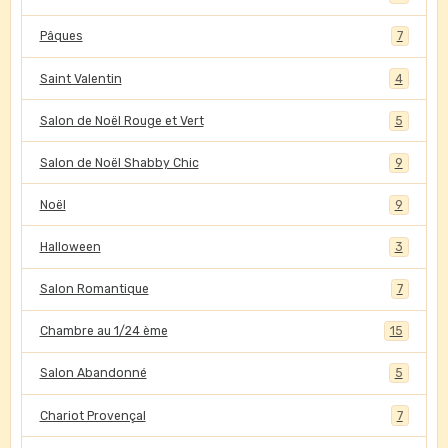
Pâques
7
Saint Valentin
4
Salon de Noël Rouge et Vert
5
Salon de Noël Shabby Chic
9
Noël
9
Halloween
3
Salon Romantique
7
Chambre au 1/24 ème
15
Salon Abandonné
5
Chariot Provençal
7