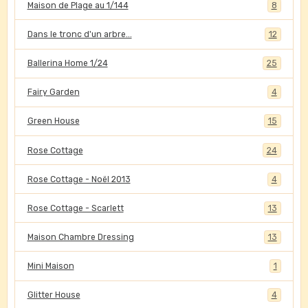
Maison de Plage au 1/144
8
Dans le tronc d'un arbre...
12
Ballerina Home 1/24
25
Fairy Garden
4
Green House
15
Rose Cottage
24
Rose Cottage - Noël 2013
4
Rose Cottage - Scarlett
13
Maison Chambre Dressing
13
Mini Maison
1
Glitter House
4