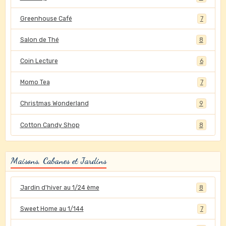
Greenhouse Café
7
Salon de Thé
8
Coin Lecture
6
Momo Tea
7
Christmas Wonderland
9
Cotton Candy Shop
8
Maisons, Cabanes et Jardins
Jardin d'hiver au 1/24 ème
8
Sweet Home au 1/144
7