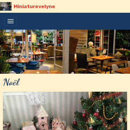
Miniaturevelyne
Noël