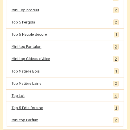
Mini Top produit
2
Top 5 Pergola
2
Top 5 Meuble décoré
1
Mini top Pantalon
2
Mini top Gâteau d'Alice
2
Top Matière Bois
1
Top Matière Laine
2
Top Lot
4
Top 5 Fête foraine
1
Mini top Parfum
2