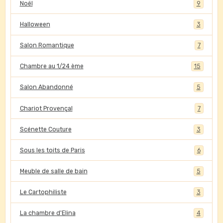
Noël
9
Halloween
3
Salon Romantique
7
Chambre au 1/24 ème
15
Salon Abandonné
5
Chariot Provençal
7
Scénette Couture
3
Sous les toits de Paris
6
Meuble de salle de bain
5
Le Cartophiliste
3
La chambre d'Elina
4