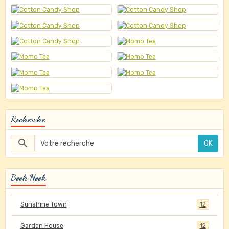
Recherche
OK
Book Nook
Sunshine Town
12
Garden House
12