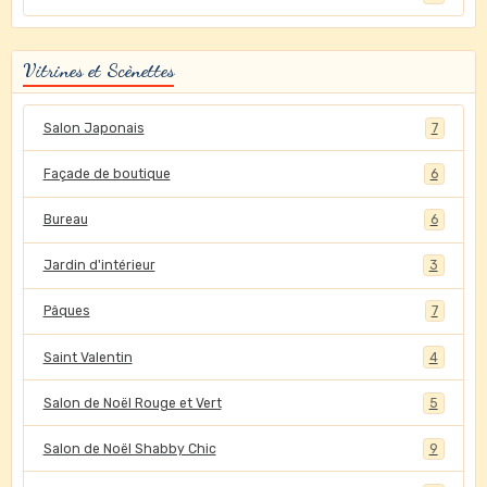
Vitrines et Scènettes
Salon Japonais
7
Façade de boutique
6
Bureau
6
Jardin d'intérieur
3
Pâques
7
Saint Valentin
4
Salon de Noël Rouge et Vert
5
Salon de Noël Shabby Chic
9