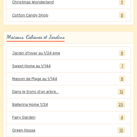
Christmas Wonderland
9
Cotton Candy Shop
8
Maisons, Cabanes et Jardins
Jardin d'hiver au 1/24 ème
8
Sweet Home au 1/144
7
Maison de Plage au 1/144
8
Dans le tronc d'un arbre...
12
Ballerina Home 1/24
25
Fairy Garden
4
Green House
15