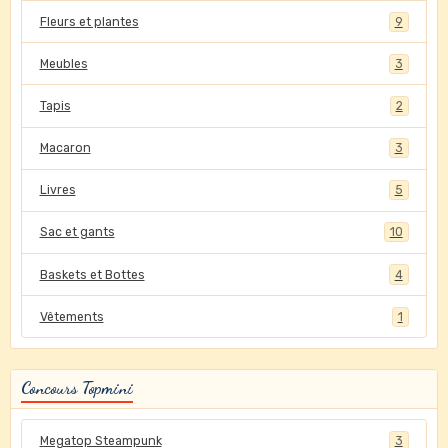
Fleurs et plantes
9
Meubles
3
Tapis
2
Macaron
3
Livres
5
Sac et gants
10
Baskets et Bottes
4
Vêtements
1
Concours Topmini
Megatop Steampunk
3