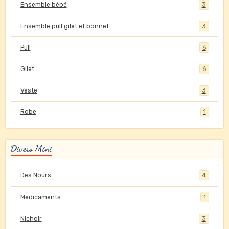
Ensemble bébé
3
Ensemble pull gilet et bonnet
3
Pull
6
Gilet
6
Veste
3
Robe
1
Divers Mini
Des Nours
4
Médicaments
1
Nichoir
3