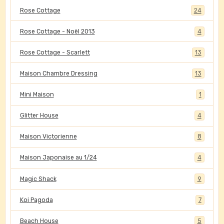
Rose Cottage
24
Rose Cottage - Noël 2013
4
Rose Cottage - Scarlett
13
Maison Chambre Dressing
13
Mini Maison
1
Glitter House
4
Maison Victorienne
8
Maison Japonaise au 1/24
4
Magic Shack
9
Koi Pagoda
7
Beach House
5