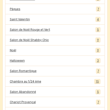
Pâques
7
Saint Valentin
4
Salon de Noël Rouge et Vert
5
Salon de Noël Shabby Chic
9
Noël
9
Halloween
3
Salon Romantique
7
Chambre au 1/24 ème
15
Salon Abandonné
5
Chariot Provençal
7