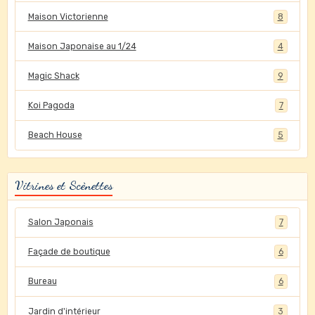
Maison Victorienne
8
Maison Japonaise au 1/24
4
Magic Shack
9
Koi Pagoda
7
Beach House
5
Vitrines et Scènettes
Salon Japonais
7
Façade de boutique
6
Bureau
6
Jardin d'intérieur
3