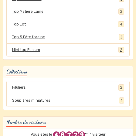
Top Matière Laine
2
Top Lot
4
Top 5 Fête foraine
1
Mini top Parfum
2
Collections
Piluliers
2
Soupières miniatures
1
Nombre de visiteurs
ème
Vous êtes le
visiteur