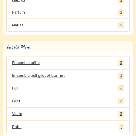
Parfum
2
Mariée
2
Tricots Mini
Ensemble bébé
3
Ensemble pull gilet et bonnet
3
Pull
6
Gilet
6
Veste
3
Robe
1