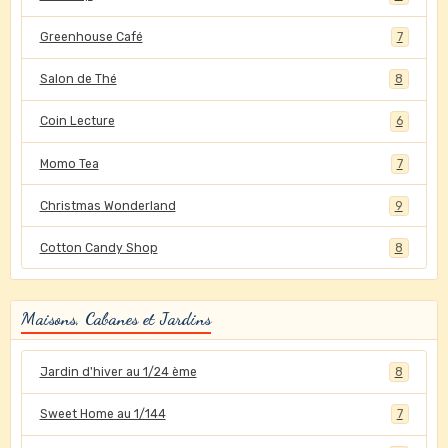
Greenhouse Café
7
Salon de Thé
8
Coin Lecture
6
Momo Tea
7
Christmas Wonderland
9
Cotton Candy Shop
8
Maisons, Cabanes et Jardins
Jardin d'hiver au 1/24 ème
8
Sweet Home au 1/144
7