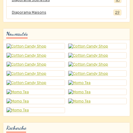
Diaporama Scénettes
41
Diaporama Maisons
29
Nouveautés
Recherche