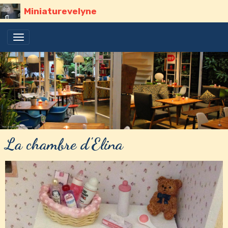
Miniaturevelyne
La chambre d'Elina