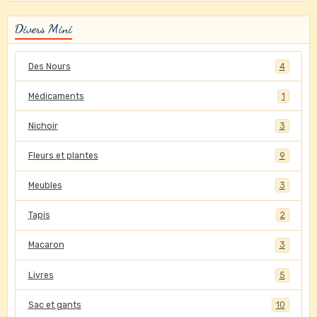
Divers Mini
Des Nours
4
Médicaments
1
Nichoir
3
Fleurs et plantes
9
Meubles
3
Tapis
2
Macaron
3
Livres
5
Sac et gants
10