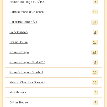
Maison de Plage au 1/144
8
Dans le tronc d'un arbre...
12
Ballerina Home 1/24
25
Fairy Garden
4
Green House
15
Rose Cottage
24
Rose Cottage - Noël 2013
4
Rose Cottage - Scarlett
13
Maison Chambre Dressing
13
Mini Maison
1
Glitter House
4