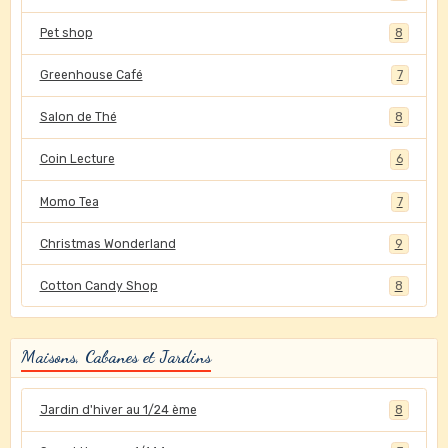
Pet shop
8
Greenhouse Café
7
Salon de Thé
8
Coin Lecture
6
Momo Tea
7
Christmas Wonderland
9
Cotton Candy Shop
8
Maisons, Cabanes et Jardins
Jardin d'hiver au 1/24 ème
8