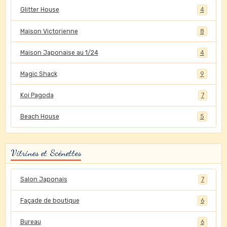
Glitter House
4
Maison Victorienne
8
Maison Japonaise au 1/24
4
Magic Shack
9
Koi Pagoda
7
Beach House
5
Vitrines et Scènettes
Salon Japonais
7
Façade de boutique
6
Bureau
6