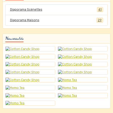
Diaporama Scénettes
41
Diaporama Maisons
29
Nouveautés