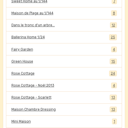
Sweet Home au 1/144
7
Maison de Plage au 1/144
8
Dans le tronc d'un arbre...
12
Ballerina Home 1/24
25
Fairy Garden
4
Green House
15
Rose Cottage
24
Rose Cottage - Noël 2013
4
Rose Cottage - Scarlett
13
Maison Chambre Dressing
13
Mini Maison
1