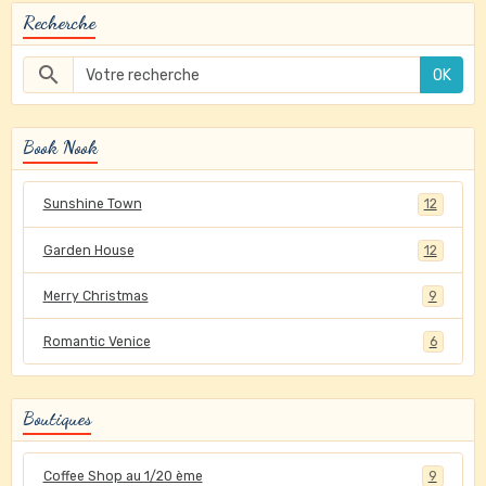
Recherche
OK
Book Nook
Sunshine Town
12
Garden House
12
Merry Christmas
9
Romantic Venice
6
Boutiques
Coffee Shop au 1/20 ème
9