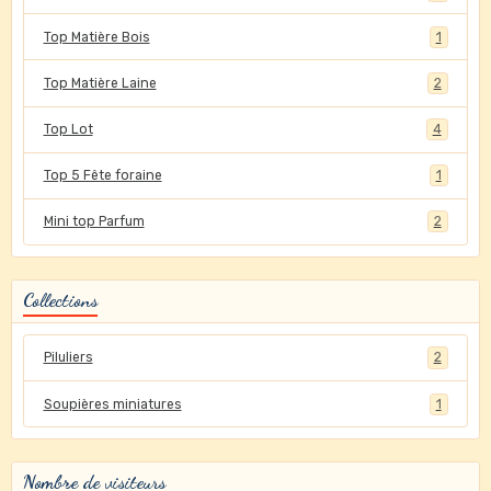
Top Matière Bois
1
Top Matière Laine
2
Top Lot
4
Top 5 Fête foraine
1
Mini top Parfum
2
Collections
Piluliers
2
Soupières miniatures
1
Nombre de visiteurs