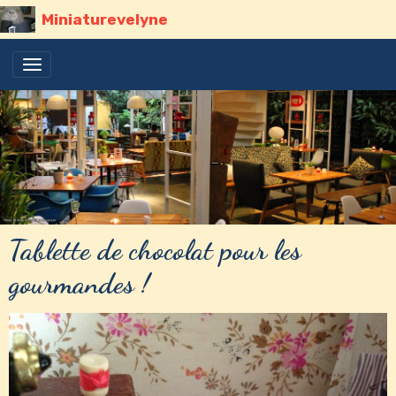
Miniaturevelyne
Tablette de chocolat pour les
gourmandes !