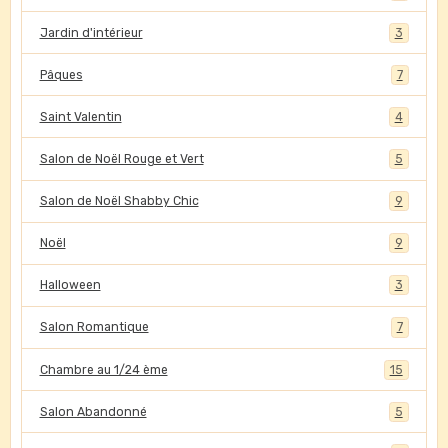
Jardin d'intérieur
3
Pâques
7
Saint Valentin
4
Salon de Noël Rouge et Vert
5
Salon de Noël Shabby Chic
9
Noël
9
Halloween
3
Salon Romantique
7
Chambre au 1/24 ème
15
Salon Abandonné
5