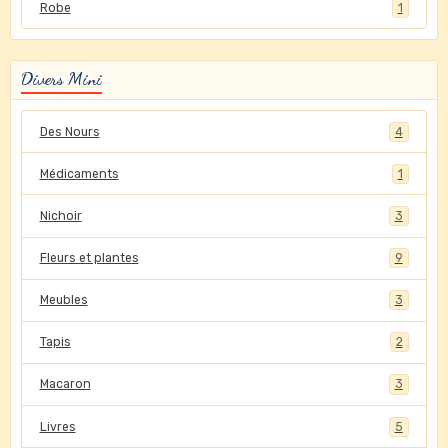
Robe
1
Divers Mini
Des Nours
4
Médicaments
1
Nichoir
3
Fleurs et plantes
9
Meubles
3
Tapis
2
Macaron
3
Livres
5