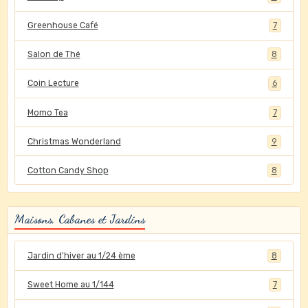
Greenhouse Café
7
Salon de Thé
8
Coin Lecture
6
Momo Tea
7
Christmas Wonderland
9
Cotton Candy Shop
8
Maisons, Cabanes et Jardins
Jardin d'hiver au 1/24 ème
8
Sweet Home au 1/144
7