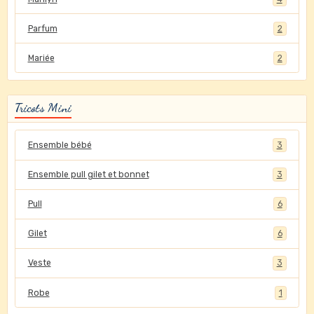
Parfum
2
Mariée
2
Tricots Mini
Ensemble bébé
3
Ensemble pull gilet et bonnet
3
Pull
6
Gilet
6
Veste
3
Robe
1