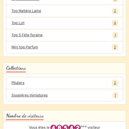
Top Matière Laine
2
Top Lot
4
Top 5 Fête foraine
1
Mini top Parfum
2
Collections
Piluliers
2
Soupières miniatures
1
Nombre de visiteurs
ème
Vous êtes le
visiteur