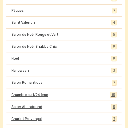
Pâques
7
Saint Valentin
4
Salon de Noël Rouge et Vert
5
Salon de Noël Shabby Chic
9
Noël
9
Halloween
3
Salon Romantique
7
Chambre au 1/24 ème
15
Salon Abandonné
5
Chariot Provençal
7