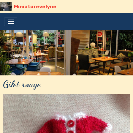
Miniaturevelyne
Gilet rouge