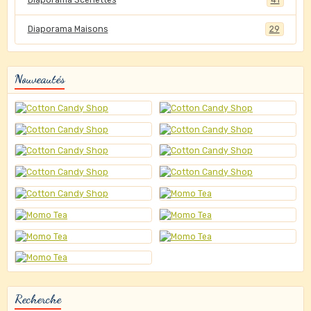
Diaporama Scénettes
41
Diaporama Maisons
29
Nouveautés
Recherche