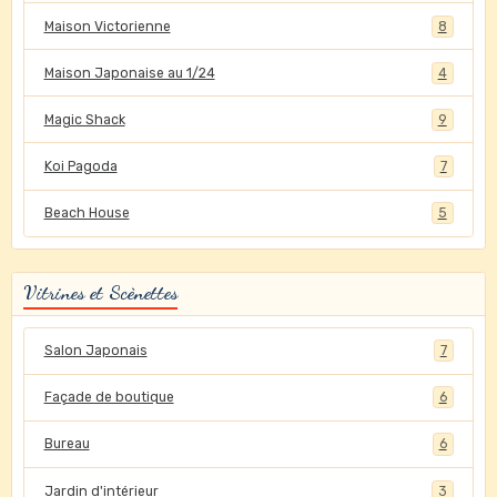
Maison Victorienne
8
Maison Japonaise au 1/24
4
Magic Shack
9
Koi Pagoda
7
Beach House
5
Vitrines et Scènettes
Salon Japonais
7
Façade de boutique
6
Bureau
6
Jardin d'intérieur
3