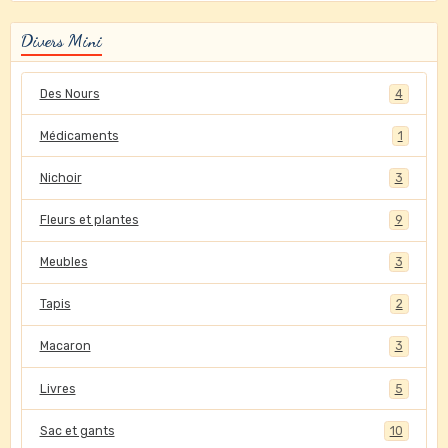
Divers Mini
Des Nours
4
Médicaments
1
Nichoir
3
Fleurs et plantes
9
Meubles
3
Tapis
2
Macaron
3
Livres
5
Sac et gants
10