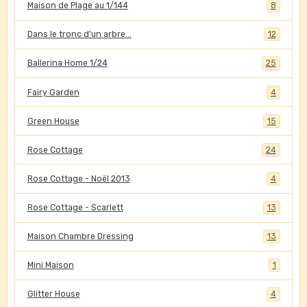
Maison de Plage au 1/144
8
Dans le tronc d'un arbre...
12
Ballerina Home 1/24
25
Fairy Garden
4
Green House
15
Rose Cottage
24
Rose Cottage - Noël 2013
4
Rose Cottage - Scarlett
13
Maison Chambre Dressing
13
Mini Maison
1
Glitter House
4