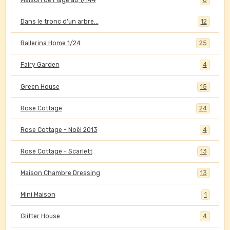
Maison de Plage au 1/144
8
Dans le tronc d'un arbre...
12
Ballerina Home 1/24
25
Fairy Garden
4
Green House
15
Rose Cottage
24
Rose Cottage - Noël 2013
4
Rose Cottage - Scarlett
13
Maison Chambre Dressing
13
Mini Maison
1
Glitter House
4