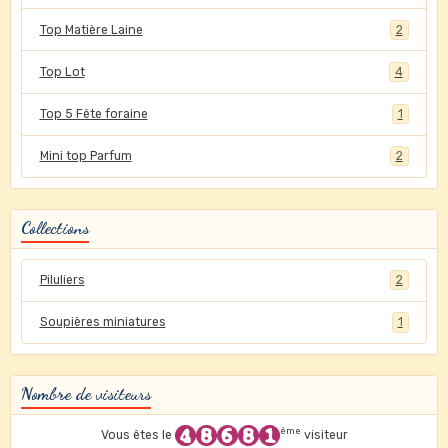
Top Matière Laine
2
Top Lot
4
Top 5 Fête foraine
1
Mini top Parfum
2
Collections
Piluliers
2
Soupières miniatures
1
Nombre de visiteurs
ème
Vous êtes le
visiteur