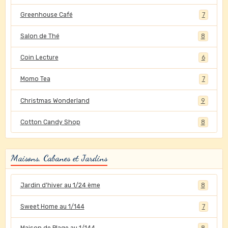
Greenhouse Café
7
Salon de Thé
8
Coin Lecture
6
Momo Tea
7
Christmas Wonderland
9
Cotton Candy Shop
8
Maisons, Cabanes et Jardins
Jardin d'hiver au 1/24 ème
8
Sweet Home au 1/144
7