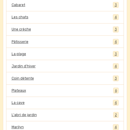
Cabaret
3
Les chats
4
Une crèche
3
Pâtisserie
4
La plage
3
Jardin d'hiver
4
Coin détente
3
Plateaux
6
La cave
4
L'abri de jardin
2
Marilyn
4