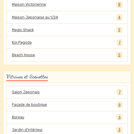
Maison Victorienne
8
Maison Japonaise au 1/24
4
Magic Shack
9
Koi Pagoda
7
Beach House
5
Vitrines et Scènettes
Salon Japonais
7
Façade de boutique
6
Bureau
6
Jardin d'intérieur
3