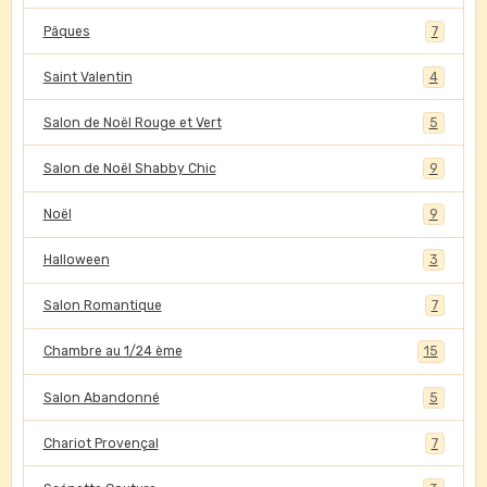
Pâques
7
Saint Valentin
4
Salon de Noël Rouge et Vert
5
Salon de Noël Shabby Chic
9
Noël
9
Halloween
3
Salon Romantique
7
Chambre au 1/24 ème
15
Salon Abandonné
5
Chariot Provençal
7