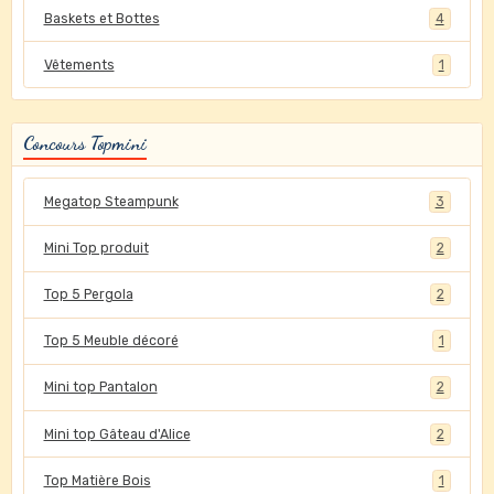
Baskets et Bottes
4
Vêtements
1
Concours Topmini
Megatop Steampunk
3
Mini Top produit
2
Top 5 Pergola
2
Top 5 Meuble décoré
1
Mini top Pantalon
2
Mini top Gâteau d'Alice
2
Top Matière Bois
1