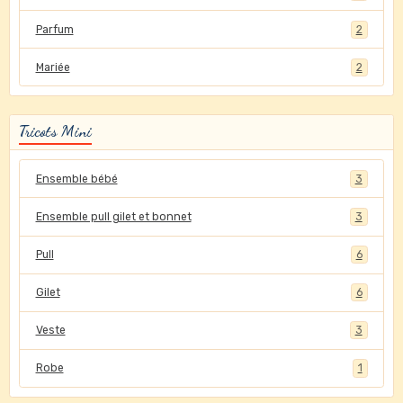
Parfum
2
Mariée
2
Tricots Mini
Ensemble bébé
3
Ensemble pull gilet et bonnet
3
Pull
6
Gilet
6
Veste
3
Robe
1