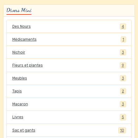
Divers Mini
Des Nours
4
Médicaments
1
Nichoir
3
Fleurs et plantes
9
Meubles
3
Tapis
2
Macaron
3
Livres
5
Sac et gants
10