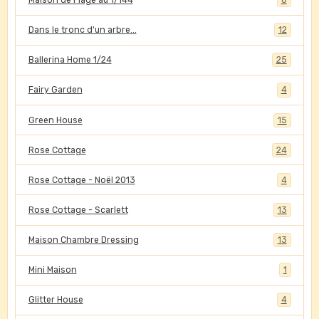
Maison de Plage au 1/144
8
Dans le tronc d'un arbre...
12
Ballerina Home 1/24
25
Fairy Garden
4
Green House
15
Rose Cottage
24
Rose Cottage - Noël 2013
4
Rose Cottage - Scarlett
13
Maison Chambre Dressing
13
Mini Maison
1
Glitter House
4