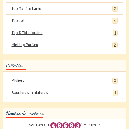
Top Matière Laine
2
Top Lot
4
Top 5 Fête foraine
1
Mini top Parfum
2
Collections
Piluliers
2
Soupières miniatures
1
Nombre de visiteurs
ème
Vous êtes le
visiteur