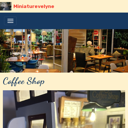
Miniaturevelyne
Coffee Shop