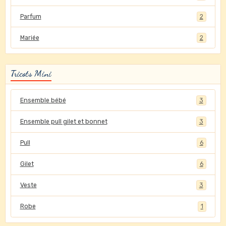
Parfum
2
Mariée
2
Tricots Mini
Ensemble bébé
3
Ensemble pull gilet et bonnet
3
Pull
6
Gilet
6
Veste
3
Robe
1