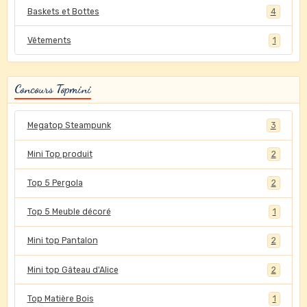
Baskets et Bottes
4
Vêtements
1
Concours Topmini
Megatop Steampunk
3
Mini Top produit
2
Top 5 Pergola
2
Top 5 Meuble décoré
1
Mini top Pantalon
2
Mini top Gâteau d'Alice
2
Top Matière Bois
1