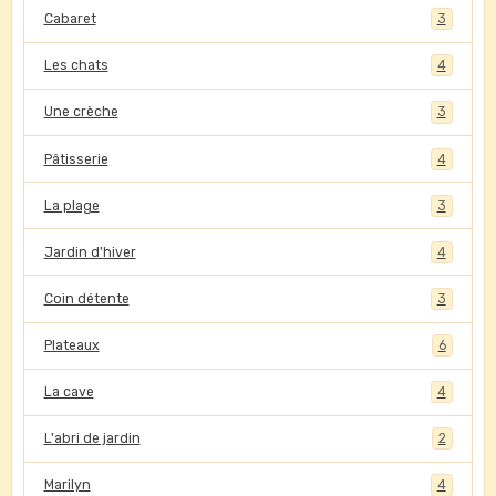
Cabaret
3
Les chats
4
Une crèche
3
Pâtisserie
4
La plage
3
Jardin d'hiver
4
Coin détente
3
Plateaux
6
La cave
4
L'abri de jardin
2
Marilyn
4