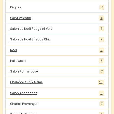
Pâques
7
Saint Valentin
4
Salon de Noël Rouge et Vert
5
Salon de Noël Shabby Chic
9
Noël
9
Halloween
3
Salon Romantique
7
Chambre au 1/24 ème
15
Salon Abandonné
5
Chariot Provençal
7