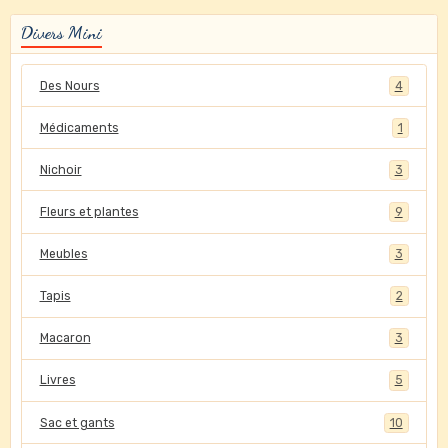
Divers Mini
Des Nours
4
Médicaments
1
Nichoir
3
Fleurs et plantes
9
Meubles
3
Tapis
2
Macaron
3
Livres
5
Sac et gants
10