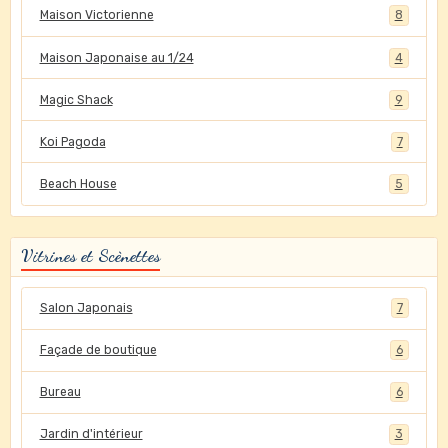
Maison Victorienne
8
Maison Japonaise au 1/24
4
Magic Shack
9
Koi Pagoda
7
Beach House
5
Vitrines et Scènettes
Salon Japonais
7
Façade de boutique
6
Bureau
6
Jardin d'intérieur
3