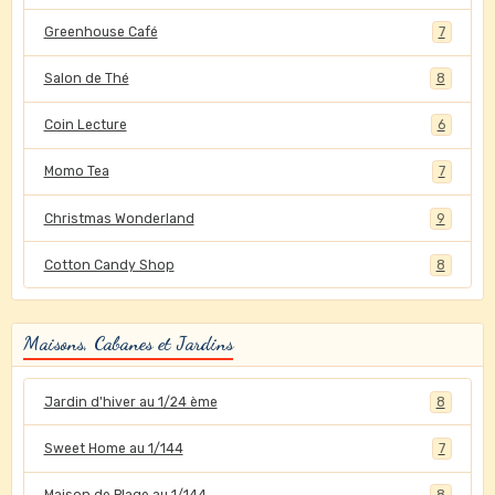
Greenhouse Café
7
Salon de Thé
8
Coin Lecture
6
Momo Tea
7
Christmas Wonderland
9
Cotton Candy Shop
8
Maisons, Cabanes et Jardins
Jardin d'hiver au 1/24 ème
8
Sweet Home au 1/144
7