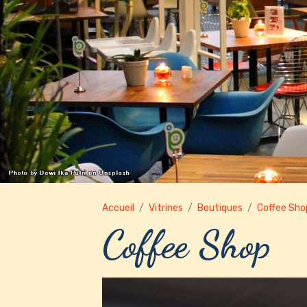
Accueil
Vitrines
Boutiques
Coffee Sho
Coffee Shop