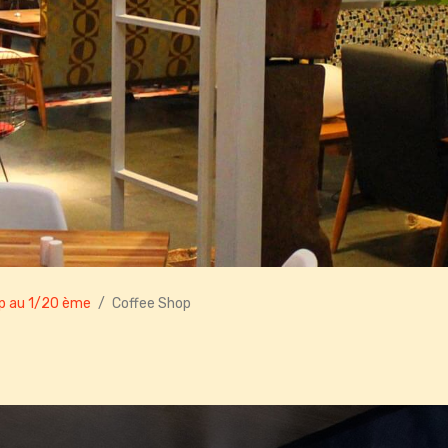
p au 1/20 ème
Coffee Shop