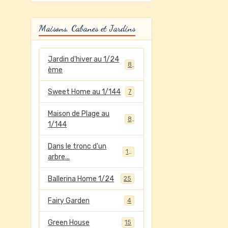
Maisons, Cabanes et Jardins
Jardin d'hiver au 1/24
8
ème
Sweet Home au 1/144
7
Maison de Plage au
8
1/144
Dans le tronc d'un
12
arbre...
Ballerina Home 1/24
25
Fairy Garden
4
Green House
15