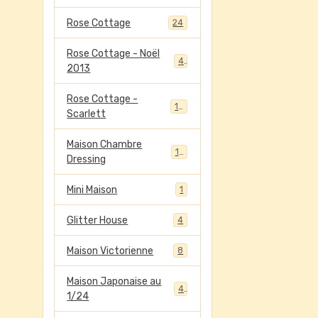
Rose Cottage
24
Rose Cottage - Noël
4
2013
Rose Cottage -
13
Scarlett
Maison Chambre
13
Dressing
Mini Maison
1
Glitter House
4
Maison Victorienne
8
Maison Japonaise au
4
1/24