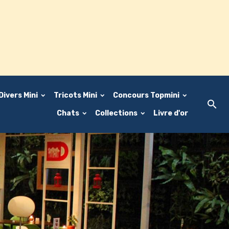
Divers Mini
Tricots Mini
Concours Topmini
Chats
Collections
Livre d'or