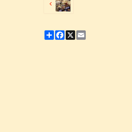
Partager
Facebook
X
Email