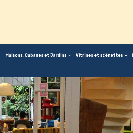
Maisons, Cabanes et Jardins
Vitrines et scènettes