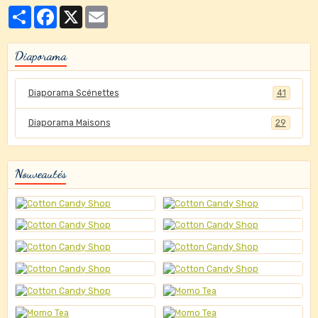
Partager
Facebook
X
Email
Diaporama
Diaporama Scénettes
41
Diaporama Maisons
29
Nouveautés