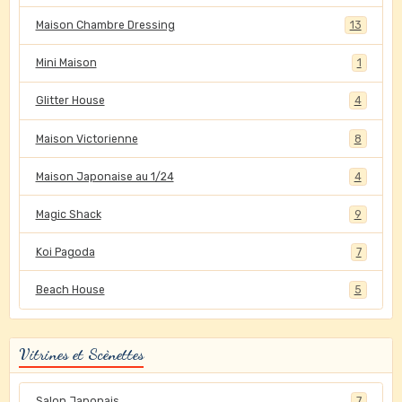
Maison Chambre Dressing
13
Mini Maison
1
Glitter House
4
Maison Victorienne
8
Maison Japonaise au 1/24
4
Magic Shack
9
Koi Pagoda
7
Beach House
5
Vitrines et Scènettes
Salon Japonais
7