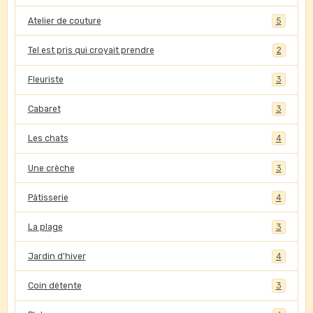
Atelier de couture
5
Tel est pris qui croyait prendre
2
Fleuriste
3
Cabaret
3
Les chats
4
Une crèche
3
Pâtisserie
4
La plage
3
Jardin d'hiver
4
Coin détente
3