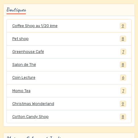
Boutiques
Coffee Shop au 1/20 ème
9
Pet shop
8
Greenhouse Café
7
Salon de Thé
8
Coin Lecture
6
Momo Tea
7
Christmas Wonderland
9
Cotton Candy Shop
8