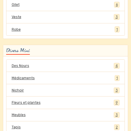
Gilet
6
Veste
3
Robe
1
Divers Mini
Des Nours
4
Médicaments
1
Nichoir
3
Fleurs et plantes
9
Meubles
3
Tapis
2