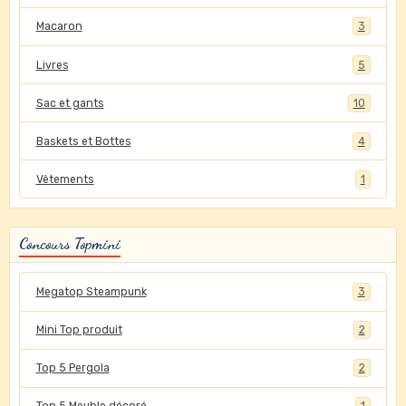
Macaron
3
Livres
5
Sac et gants
10
Baskets et Bottes
4
Vêtements
1
Concours Topmini
Megatop Steampunk
3
Mini Top produit
2
Top 5 Pergola
2