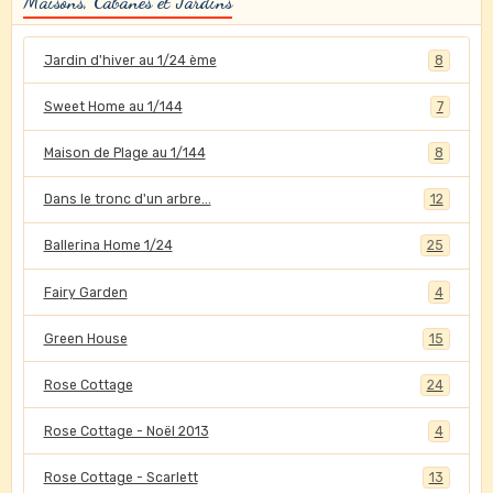
Maisons, Cabanes et Jardins
Jardin d'hiver au 1/24 ème
8
Sweet Home au 1/144
7
Maison de Plage au 1/144
8
Dans le tronc d'un arbre...
12
Ballerina Home 1/24
25
Fairy Garden
4
Green House
15
Rose Cottage
24
Rose Cottage - Noël 2013
4
Rose Cottage - Scarlett
13