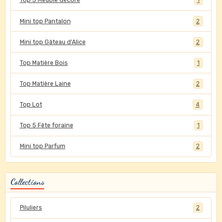
Top 5 Meuble décoré
1
Mini top Pantalon
2
Mini top Gâteau d'Alice
2
Top Matière Bois
1
Top Matière Laine
2
Top Lot
4
Top 5 Fête foraine
1
Mini top Parfum
2
Collections
Piluliers
2