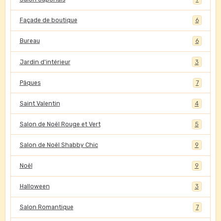
Façade de boutique
6
Bureau
6
Jardin d'intérieur
3
Pâques
7
Saint Valentin
4
Salon de Noël Rouge et Vert
5
Salon de Noël Shabby Chic
9
Noël
9
Halloween
3
Salon Romantique
7