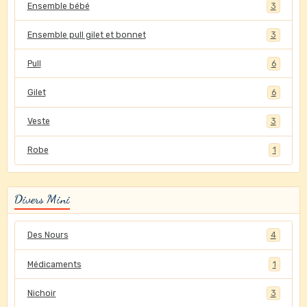
Ensemble bébé
3
Ensemble pull gilet et bonnet
3
Pull
6
Gilet
6
Veste
3
Robe
1
Divers Mini
Des Nours
4
Médicaments
1
Nichoir
3