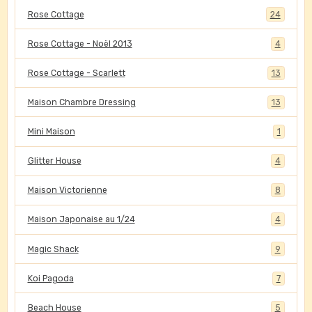
Rose Cottage
24
Rose Cottage - Noël 2013
4
Rose Cottage - Scarlett
13
Maison Chambre Dressing
13
Mini Maison
1
Glitter House
4
Maison Victorienne
8
Maison Japonaise au 1/24
4
Magic Shack
9
Koi Pagoda
7
Beach House
5