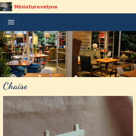
Miniaturevelyne
Chaise