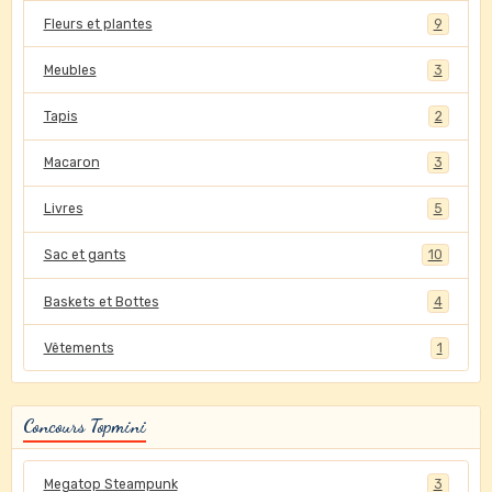
Fleurs et plantes
9
Meubles
3
Tapis
2
Macaron
3
Livres
5
Sac et gants
10
Baskets et Bottes
4
Vêtements
1
Concours Topmini
Megatop Steampunk
3