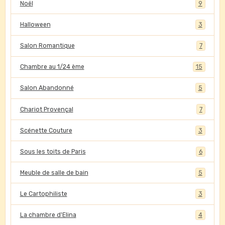
Noël
9
Halloween
3
Salon Romantique
7
Chambre au 1/24 ème
15
Salon Abandonné
5
Chariot Provençal
7
Scénette Couture
3
Sous les toits de Paris
6
Meuble de salle de bain
5
Le Cartophiliste
3
La chambre d'Elina
4