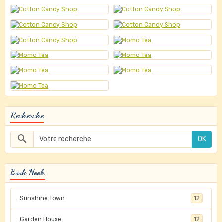
Recherche
OK
Book Nook
Sunshine Town
12
Garden House
12