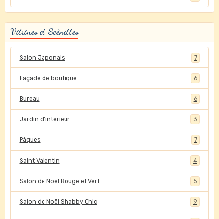
Vitrines et Scènettes
Salon Japonais
7
Façade de boutique
6
Bureau
6
Jardin d'intérieur
3
Pâques
7
Saint Valentin
4
Salon de Noël Rouge et Vert
5
Salon de Noël Shabby Chic
9