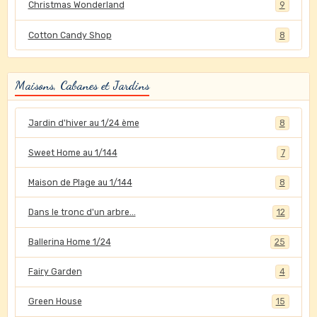
Christmas Wonderland
9
Cotton Candy Shop
8
Maisons, Cabanes et Jardins
Jardin d'hiver au 1/24 ème
8
Sweet Home au 1/144
7
Maison de Plage au 1/144
8
Dans le tronc d'un arbre...
12
Ballerina Home 1/24
25
Fairy Garden
4
Green House
15