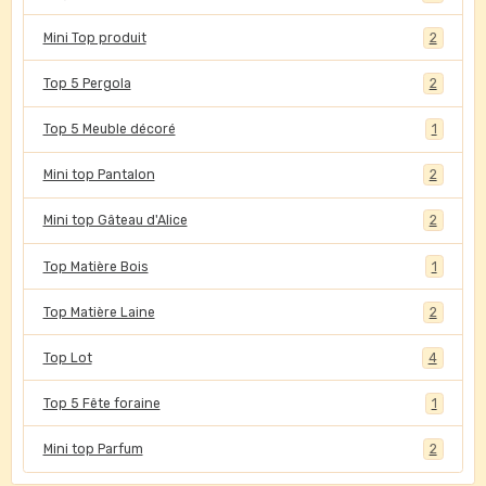
Mini Top produit
2
Top 5 Pergola
2
Top 5 Meuble décoré
1
Mini top Pantalon
2
Mini top Gâteau d'Alice
2
Top Matière Bois
1
Top Matière Laine
2
Top Lot
4
Top 5 Fête foraine
1
Mini top Parfum
2