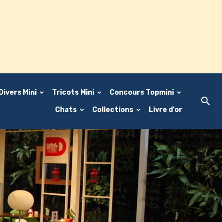
Divers Mini
Tricots Mini
Concours Topmini
Chats
Collections
Livre d'or