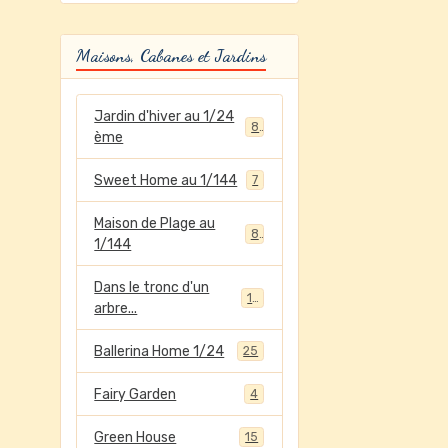
Maisons, Cabanes et Jardins
Jardin d'hiver au 1/24
8
ème
Sweet Home au 1/144
7
Maison de Plage au
8
1/144
Dans le tronc d'un
12
arbre...
Ballerina Home 1/24
25
Fairy Garden
4
Green House
15