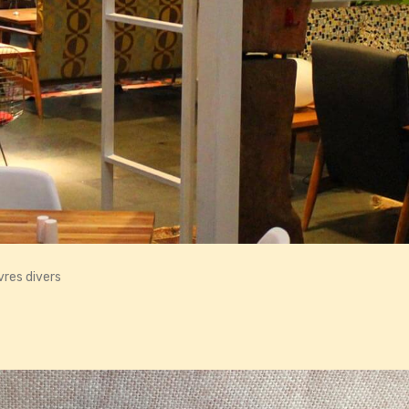
vres divers