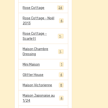
Rose Cottage
24
Rose Cottage - Noël
4
2013
Rose Cottage -
13
Scarlett
Maison Chambre
13
Dressing
Mini Maison
1
Glitter House
4
Maison Victorienne
8
Maison Japonaise au
4
1/24