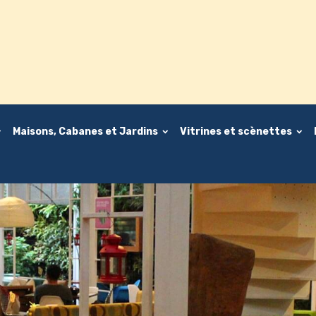
Maisons, Cabanes et Jardins
Vitrines et scènettes