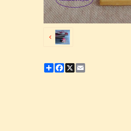
Partager
Facebook
X
Email