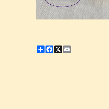
Partager
Facebook
X
Email