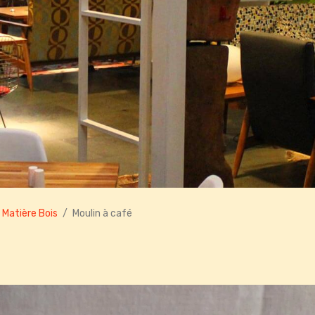
 Matière Bois
Moulin à café