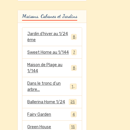
Maisons, Cabanes et Jardins
Jardin d'hiver au 1/24
8
ème
Sweet Home au 1/144
7
Maison de Plage au
8
1/144
Dans le tronc d'un
12
arbre...
Ballerina Home 1/24
25
Fairy Garden
4
Green House
15