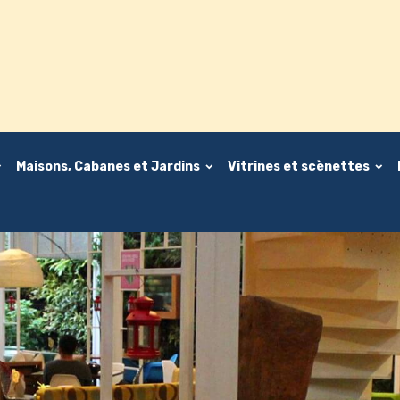
Maisons, Cabanes et Jardins
Vitrines et scènettes