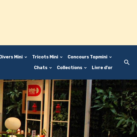
Divers Mini
Tricots Mini
Concours Topmini
Chats
Collections
Livre d'or