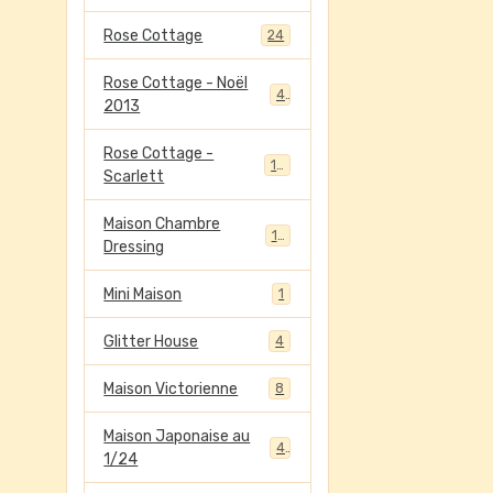
Rose Cottage
24
Rose Cottage - Noël
4
2013
Rose Cottage -
13
Scarlett
Maison Chambre
13
Dressing
Mini Maison
1
Glitter House
4
Maison Victorienne
8
Maison Japonaise au
4
1/24