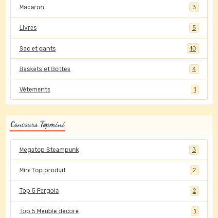
Macaron
3
Livres
5
Sac et gants
10
Baskets et Bottes
4
Vêtements
1
Concours Topmini
Megatop Steampunk
3
Mini Top produit
2
Top 5 Pergola
2
Top 5 Meuble décoré
1