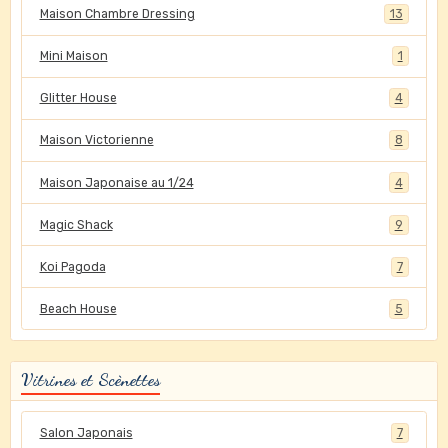
Maison Chambre Dressing
13
Mini Maison
1
Glitter House
4
Maison Victorienne
8
Maison Japonaise au 1/24
4
Magic Shack
9
Koi Pagoda
7
Beach House
5
Vitrines et Scènettes
Salon Japonais
7