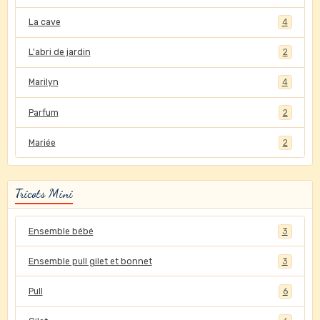
La cave
4
L'abri de jardin
2
Marilyn
4
Parfum
2
Mariée
2
Tricots Mini
Ensemble bébé
3
Ensemble pull gilet et bonnet
3
Pull
6