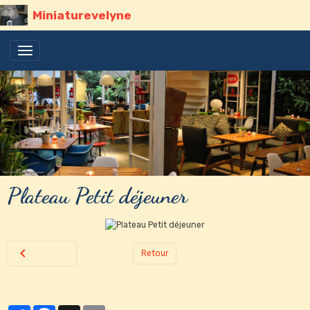
Miniaturevelyne
Plateau Petit déjeuner
Retour