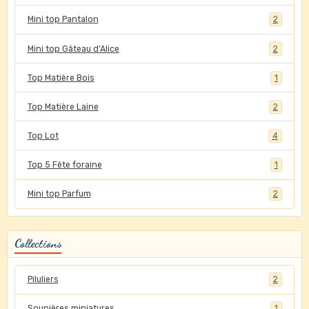
Mini top Pantalon
2
Mini top Gâteau d'Alice
2
Top Matière Bois
1
Top Matière Laine
2
Top Lot
4
Top 5 Fête foraine
1
Mini top Parfum
2
Collections
Piluliers
2
Soupières miniatures
1