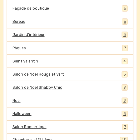
Façade de boutique
6
Bureau
6
Jardin d'intérieur
3
Pâques
7
Saint Valentin
4
Salon de Noël Rouge et Vert
5
Salon de Noël Shabby Chic
9
Noël
9
Halloween
3
Salon Romantique
7