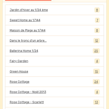
Jardin d'hiver au 1/24 ème
8
Sweet Home au 1/144
7
Maison de Plage au 1/144
8
Dans le tronc d'un arbre...
12
Ballerina Home 1/24
25
Fairy Garden
4
Green House
15
Rose Cottage
24
Rose Cottage - Noël 2013
4
Rose Cottage - Scarlett
13