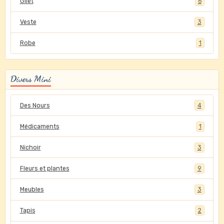
Gilet
6
Veste
3
Robe
1
Divers Mini
Des Nours
4
Médicaments
1
Nichoir
3
Fleurs et plantes
9
Meubles
3
Tapis
2