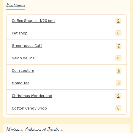
Boutiques
Coffee Shop au 1/20 ème
9
Pet shop
8
Greenhouse Café
7
Salon de Thé
8
Coin Lecture
6
Momo Tea
7
Christmas Wonderland
9
Cotton Candy Shop
8
Maisons, Cabanes et Jardins