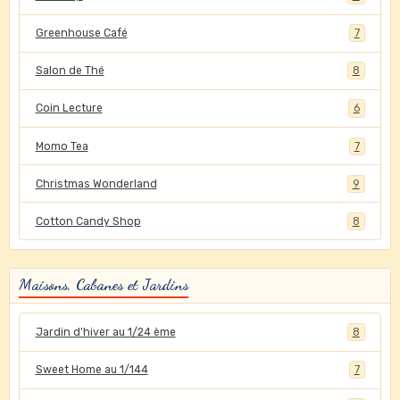
Greenhouse Café
7
Salon de Thé
8
Coin Lecture
6
Momo Tea
7
Christmas Wonderland
9
Cotton Candy Shop
8
Maisons, Cabanes et Jardins
Jardin d'hiver au 1/24 ème
8
Sweet Home au 1/144
7