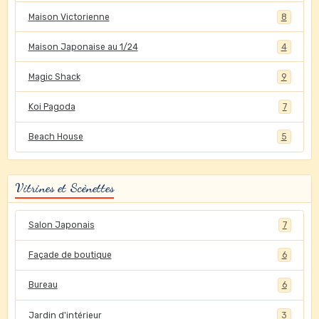
Maison Victorienne
8
Maison Japonaise au 1/24
4
Magic Shack
9
Koi Pagoda
7
Beach House
5
Vitrines et Scènettes
Salon Japonais
7
Façade de boutique
6
Bureau
6
Jardin d'intérieur
3