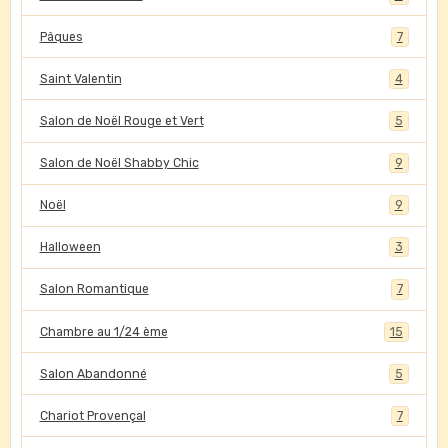
Pâques
7
Saint Valentin
4
Salon de Noël Rouge et Vert
5
Salon de Noël Shabby Chic
9
Noël
9
Halloween
3
Salon Romantique
7
Chambre au 1/24 ème
15
Salon Abandonné
5
Chariot Provençal
7