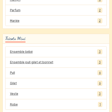
Parfum
2
Mariée
2
Tricots Mini
Ensemble bébé
3
Ensemble pull gilet et bonnet
3
Pull
6
Gilet
6
Veste
3
Robe
1