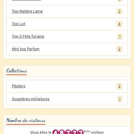
Top Matière Laine
2
Top Lot
4
Top 5 Fête foraine
1
Mini top Parfum
2
Collections
Piluliers
2
Soupières miniatures
1
Nombre de visiteurs
ème
Vous êtes le
visiteur