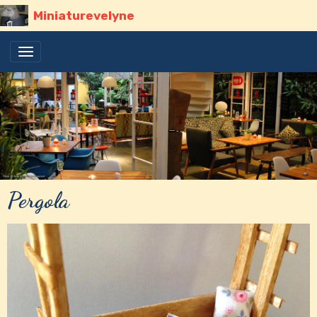
Miniaturevelyne
Pergola