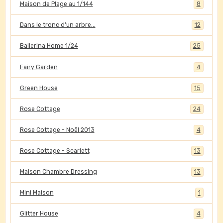
Maison de Plage au 1/144
8
Dans le tronc d'un arbre...
12
Ballerina Home 1/24
25
Fairy Garden
4
Green House
15
Rose Cottage
24
Rose Cottage - Noël 2013
4
Rose Cottage - Scarlett
13
Maison Chambre Dressing
13
Mini Maison
1
Glitter House
4