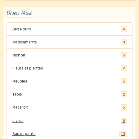
Divers Mini
Des Nours
4
Médicaments
1
Nichoir
3
Fleurs et plantes
9
Meubles
3
Tapis
2
Macaron
3
Livres
5
Sac et gants
10