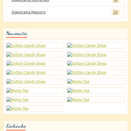
Diaporama Scénettes
41
Diaporama Maisons
29
Nouveautés
Recherche