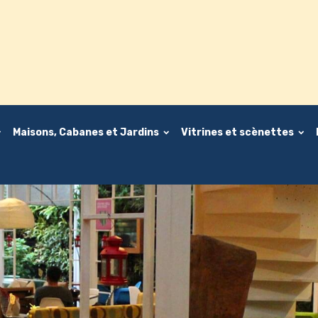
Maisons, Cabanes et Jardins
Vitrines et scènettes