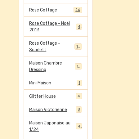
Rose Cottage
24
Rose Cottage - Noël
4
2013
Rose Cottage -
13
Scarlett
Maison Chambre
13
Dressing
Mini Maison
1
Glitter House
4
Maison Victorienne
8
Maison Japonaise au
4
1/24