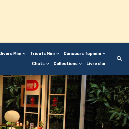
Divers Mini
Tricots Mini
Concours Topmini
Chats
Collections
Livre d'or