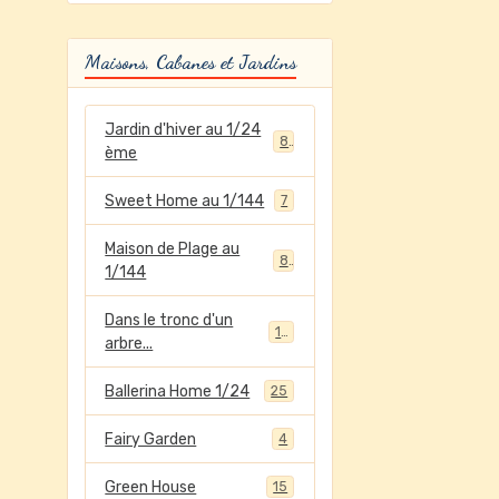
Maisons, Cabanes et Jardins
Jardin d'hiver au 1/24
8
ème
Sweet Home au 1/144
7
Maison de Plage au
8
1/144
Dans le tronc d'un
12
arbre...
Ballerina Home 1/24
25
Fairy Garden
4
Green House
15