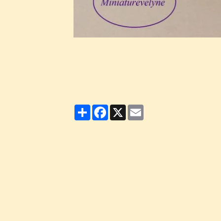
Partager
Facebook
X
Email