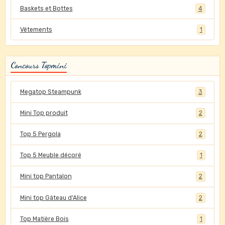
Baskets et Bottes
4
Vêtements
1
Concours Topmini
Megatop Steampunk
3
Mini Top produit
2
Top 5 Pergola
2
Top 5 Meuble décoré
1
Mini top Pantalon
2
Mini top Gâteau d'Alice
2
Top Matière Bois
1