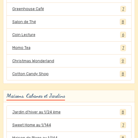
Greenhouse Café
7
Salon de Thé
8
Coin Lecture
6
Momo Tea
7
Christmas Wonderland
9
Cotton Candy Shop
8
Maisons, Cabanes et Jardins
Jardin d'hiver au 1/24 ème
8
Sweet Home au 1/144
7