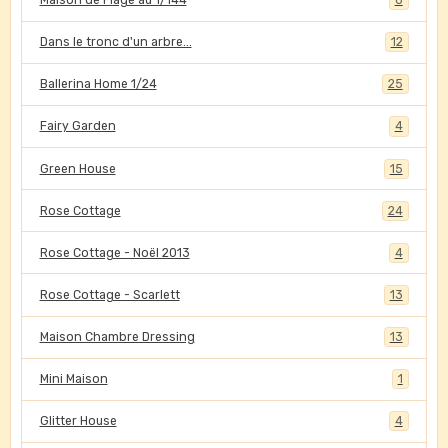
Maison de Plage au 1/144
8
Dans le tronc d'un arbre...
12
Ballerina Home 1/24
25
Fairy Garden
4
Green House
15
Rose Cottage
24
Rose Cottage - Noël 2013
4
Rose Cottage - Scarlett
13
Maison Chambre Dressing
13
Mini Maison
1
Glitter House
4