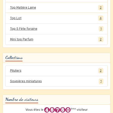
Top Matière Laine
2
Top Lot
4
Top 5 Fête foraine
1
Mini top Parfum
2
Collections
Piluliers
2
Soupières miniatures
1
Nombre de visiteurs
ème
Vous êtes le
visiteur