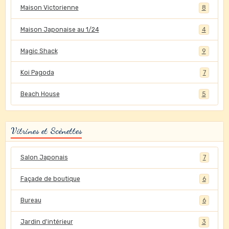
Maison Victorienne
8
Maison Japonaise au 1/24
4
Magic Shack
9
Koi Pagoda
7
Beach House
5
Vitrines et Scènettes
Salon Japonais
7
Façade de boutique
6
Bureau
6
Jardin d'intérieur
3