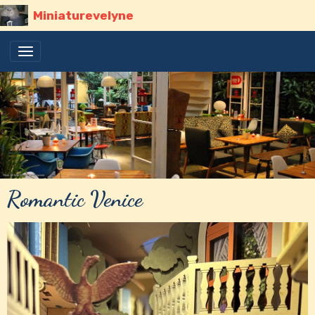
Miniaturevelyne
Romantic Venice