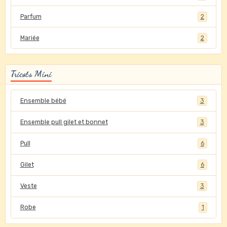
Parfum
2
Mariée
2
Tricots Mini
Ensemble bébé
3
Ensemble pull gilet et bonnet
3
Pull
6
Gilet
6
Veste
3
Robe
1