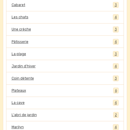
Cabaret
3
Les chats
4
Une crèche
3
Pâtisserie
4
La plage
3
Jardin d'hiver
4
Coin détente
3
Plateaux
6
La cave
4
L'abri de jardin
2
Marilyn
4