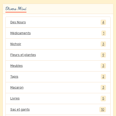
Divers Mini
Des Nours
4
Médicaments
1
Nichoir
3
Fleurs et plantes
9
Meubles
3
Tapis
2
Macaron
3
Livres
5
Sac et gants
10