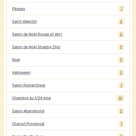
Pâques
7
Saint Valentin
4
Salon de Noël Rouge et Vert
5
Salon de Noël Shabby Chic
9
Noël
9
Halloween
3
Salon Romantique
7
Chambre au 1/24 ème
15
Salon Abandonné
5
Chariot Provençal
7