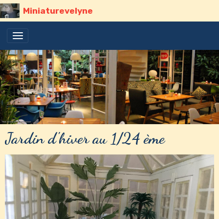
Miniaturevelyne
Jardin d'hiver au 1/24 ème