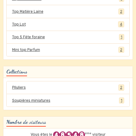
Top Matière Laine
2
Top Lot
4
Top 5 Fête foraine
1
Mini top Parfum
2
Collections
Piluliers
2
Soupières miniatures
1
Nombre de visiteurs
ème
Vous êtes le
visiteur