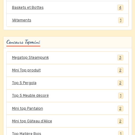
Baskets et Bottes
4
Vêtements
1
Concours Topmini
Megatop Steampunk
3
Mini Top produit
2
Top 5 Pergola
2
Top 5 Meuble décoré
1
Mini top Pantalon
2
Mini top Gâteau d'Alice
2
Top Matière Bois
1