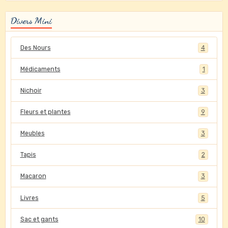
Divers Mini
Des Nours
4
Médicaments
1
Nichoir
3
Fleurs et plantes
9
Meubles
3
Tapis
2
Macaron
3
Livres
5
Sac et gants
10