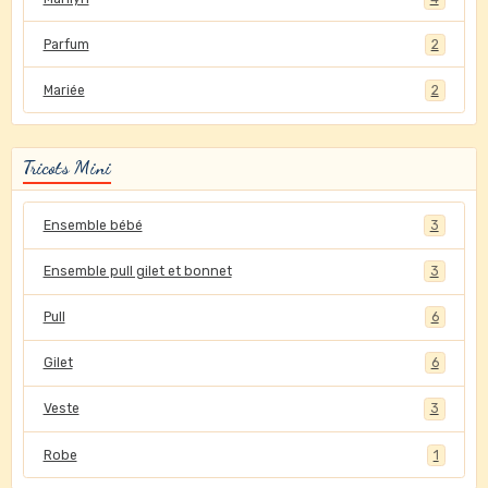
Parfum
2
Mariée
2
Tricots Mini
Ensemble bébé
3
Ensemble pull gilet et bonnet
3
Pull
6
Gilet
6
Veste
3
Robe
1