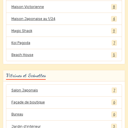
Maison Victorienne
8
Maison Japonaise au 1/24
4
Magic Shack
9
Koi Pagoda
7
Beach House
5
Vitrines et Scènettes
Salon Japonais
7
Façade de boutique
6
Bureau
6
Jardin d'intérieur
3