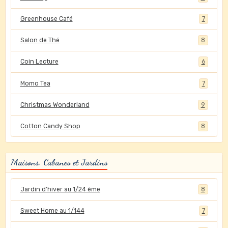
Greenhouse Café
7
Salon de Thé
8
Coin Lecture
6
Momo Tea
7
Christmas Wonderland
9
Cotton Candy Shop
8
Maisons, Cabanes et Jardins
Jardin d'hiver au 1/24 ème
8
Sweet Home au 1/144
7