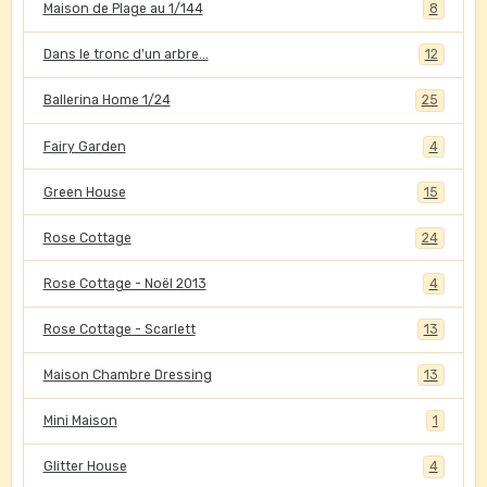
Maison de Plage au 1/144
8
Dans le tronc d'un arbre...
12
Ballerina Home 1/24
25
Fairy Garden
4
Green House
15
Rose Cottage
24
Rose Cottage - Noël 2013
4
Rose Cottage - Scarlett
13
Maison Chambre Dressing
13
Mini Maison
1
Glitter House
4