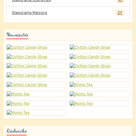
Diaporama Scénettes
41
Diaporama Maisons
29
Nouveautés
Recherche