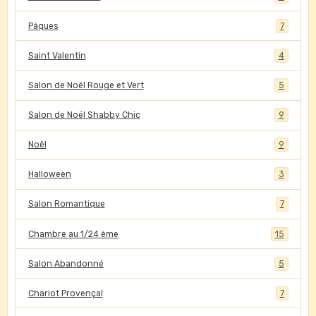
Pâques
7
Saint Valentin
4
Salon de Noël Rouge et Vert
5
Salon de Noël Shabby Chic
9
Noël
9
Halloween
3
Salon Romantique
7
Chambre au 1/24 ème
15
Salon Abandonné
5
Chariot Provençal
7