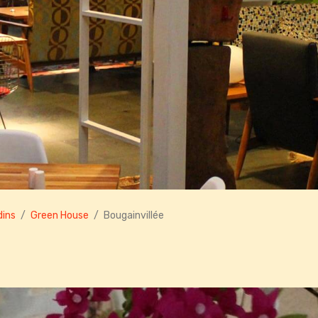
dins
Green House
Bougainvillée