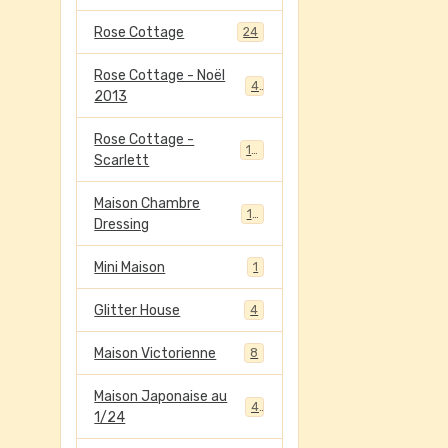
Rose Cottage
24
Rose Cottage - Noël
4
2013
Rose Cottage -
13
Scarlett
Maison Chambre
13
Dressing
Mini Maison
1
Glitter House
4
Maison Victorienne
8
Maison Japonaise au
4
1/24