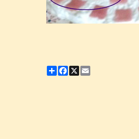
Partager
Facebook
X
Email