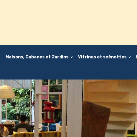
Maisons, Cabanes et Jardins
Vitrines et scènettes