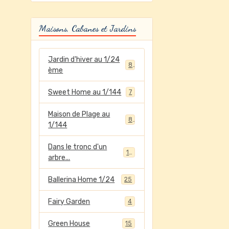
Maisons, Cabanes et Jardins
Jardin d'hiver au 1/24
8
ème
Sweet Home au 1/144
7
Maison de Plage au
8
1/144
Dans le tronc d'un
12
arbre...
Ballerina Home 1/24
25
Fairy Garden
4
Green House
15