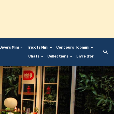
Divers Mini
Tricots Mini
Concours Topmini
Chats
Collections
Livre d'or