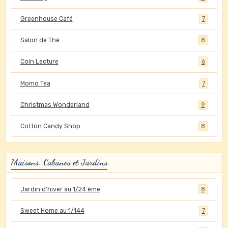
Greenhouse Café
7
Salon de Thé
8
Coin Lecture
6
Momo Tea
7
Christmas Wonderland
9
Cotton Candy Shop
8
Maisons, Cabanes et Jardins
Jardin d'hiver au 1/24 ème
8
Sweet Home au 1/144
7