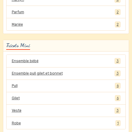
Parfum
2
Mariée
2
Tricots Mini
Ensemble bébé
3
Ensemble pull gilet et bonnet
3
Pull
6
Gilet
6
Veste
3
Robe
1