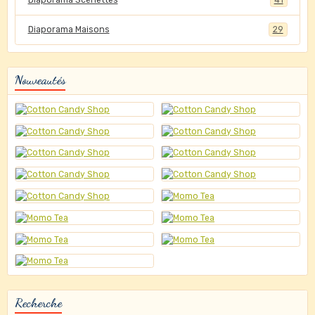
Diaporama Scénettes
41
Diaporama Maisons
29
Nouveautés
Recherche