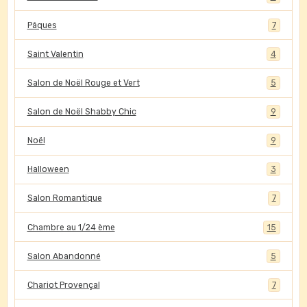
Pâques
7
Saint Valentin
4
Salon de Noël Rouge et Vert
5
Salon de Noël Shabby Chic
9
Noël
9
Halloween
3
Salon Romantique
7
Chambre au 1/24 ème
15
Salon Abandonné
5
Chariot Provençal
7