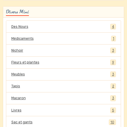
Divers Mini
Des Nours
4
Médicaments
1
Nichoir
3
Fleurs et plantes
9
Meubles
3
Tapis
2
Macaron
3
Livres
5
Sac et gants
10