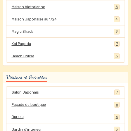
Maison Victorienne
8
Maison Japonaise au 1/24
4
Magic Shack
9
Koi Pagoda
7
Beach House
5
Vitrines et Scènettes
Salon Japonais
7
Façade de boutique
6
Bureau
6
Jardin d'intérieur
3