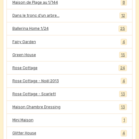
Maison de Plage au 1/144
8
Dans le tronc d'un arbre...
12
Ballerina Home 1/24
25
Fairy Garden
4
Green House
15
Rose Cottage
24
Rose Cottage - Noël 2013
4
Rose Cottage - Scarlett
13
Maison Chambre Dressing
13
Mini Maison
1
Glitter House
4