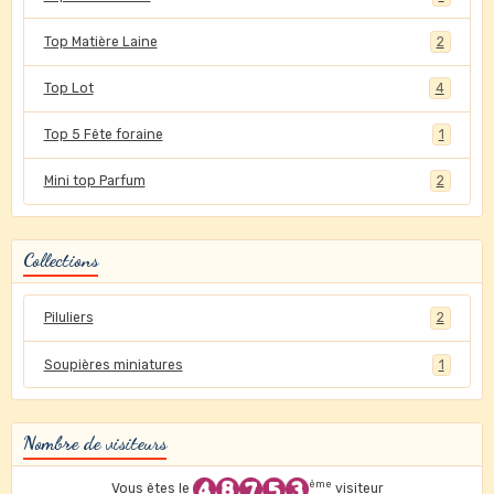
Top Matière Laine
2
Top Lot
4
Top 5 Fête foraine
1
Mini top Parfum
2
Collections
Piluliers
2
Soupières miniatures
1
Nombre de visiteurs
ème
Vous êtes le
visiteur