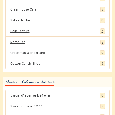
Greenhouse Café
7
Salon de Thé
8
Coin Lecture
6
Momo Tea
7
Christmas Wonderland
9
Cotton Candy Shop
8
Maisons, Cabanes et Jardins
Jardin d'hiver au 1/24 ème
8
Sweet Home au 1/144
7