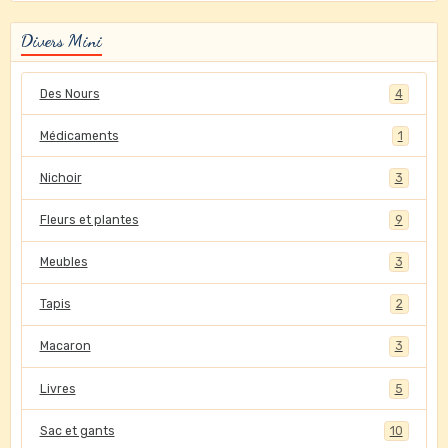
Divers Mini
Des Nours
4
Médicaments
1
Nichoir
3
Fleurs et plantes
9
Meubles
3
Tapis
2
Macaron
3
Livres
5
Sac et gants
10