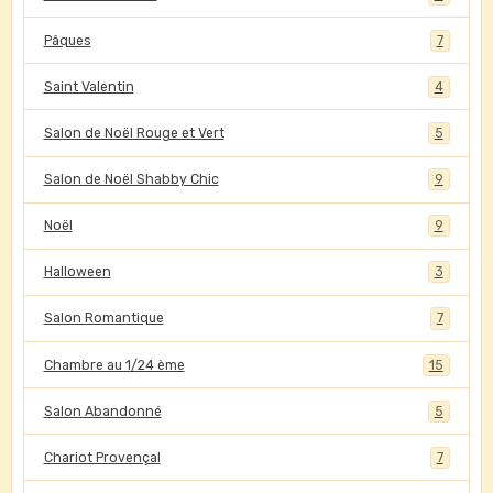
Pâques
7
Saint Valentin
4
Salon de Noël Rouge et Vert
5
Salon de Noël Shabby Chic
9
Noël
9
Halloween
3
Salon Romantique
7
Chambre au 1/24 ème
15
Salon Abandonné
5
Chariot Provençal
7