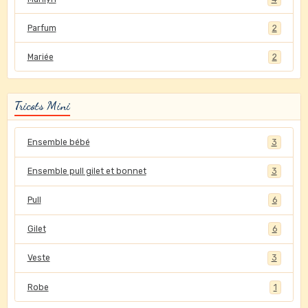
Parfum
2
Mariée
2
Tricots Mini
Ensemble bébé
3
Ensemble pull gilet et bonnet
3
Pull
6
Gilet
6
Veste
3
Robe
1