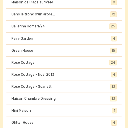
Maison de Plage au 1/144
8
Dans le tronc d'un arbre...
12
Ballerina Home 1/24
25
Fairy Garden
4
Green House
15
Rose Cottage
24
Rose Cottage - Noël 2013
4
Rose Cottage - Scarlett
13
Maison Chambre Dressing
13
Mini Maison
1
Glitter House
4