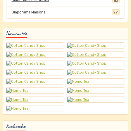
Diaporama Scénettes
41
Diaporama Maisons
29
Nouveautés
Recherche