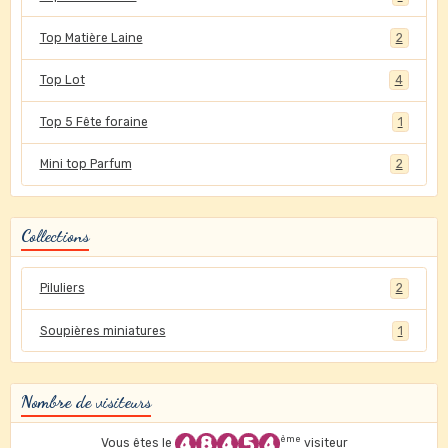
Top Matière Laine
2
Top Lot
4
Top 5 Fête foraine
1
Mini top Parfum
2
Collections
Piluliers
2
Soupières miniatures
1
Nombre de visiteurs
ème
Vous êtes le
visiteur