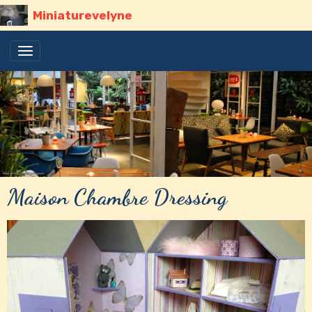
Miniaturevelyne
Maison Chambre Dressing