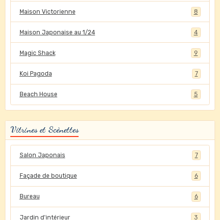
Maison Victorienne
8
Maison Japonaise au 1/24
4
Magic Shack
9
Koi Pagoda
7
Beach House
5
Vitrines et Scènettes
Salon Japonais
7
Façade de boutique
6
Bureau
6
Jardin d'intérieur
3