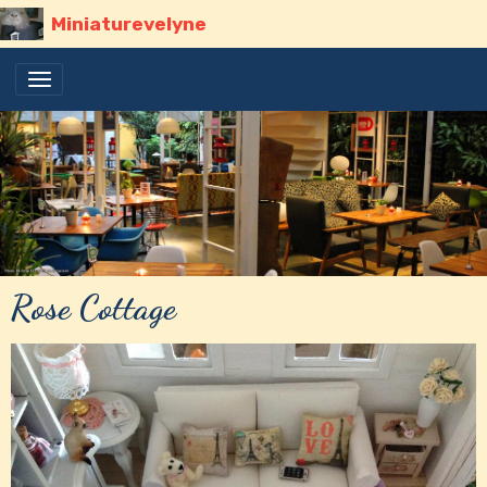
Miniaturevelyne
Rose Cottage