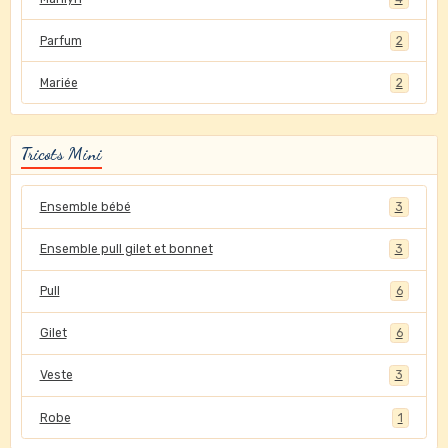
Parfum
2
Mariée
2
Tricots Mini
Ensemble bébé
3
Ensemble pull gilet et bonnet
3
Pull
6
Gilet
6
Veste
3
Robe
1