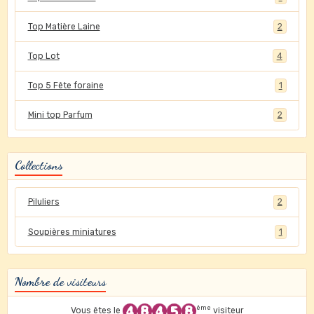
Top Matière Laine
2
Top Lot
4
Top 5 Fête foraine
1
Mini top Parfum
2
Collections
Piluliers
2
Soupières miniatures
1
Nombre de visiteurs
ème
Vous êtes le
visiteur