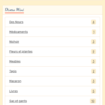
Divers Mini
Des Nours
4
Médicaments
1
Nichoir
3
Fleurs et plantes
9
Meubles
3
Tapis
2
Macaron
3
Livres
5
Sac et gants
10