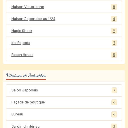
Maison Victorienne
8
Maison Japonaise au 1/24
4
Magic Shack
9
Koi Pagoda
7
Beach House
5
Vitrines et Scènettes
Salon Japonais
7
Façade de boutique
6
Bureau
6
Jardin d'intérieur
3