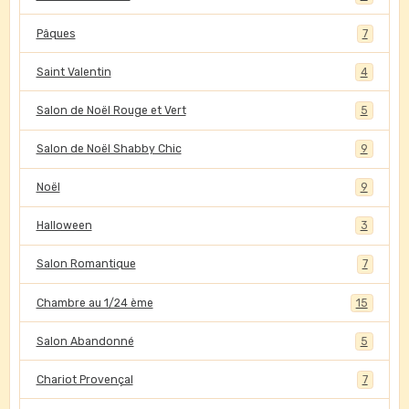
Pâques
7
Saint Valentin
4
Salon de Noël Rouge et Vert
5
Salon de Noël Shabby Chic
9
Noël
9
Halloween
3
Salon Romantique
7
Chambre au 1/24 ème
15
Salon Abandonné
5
Chariot Provençal
7