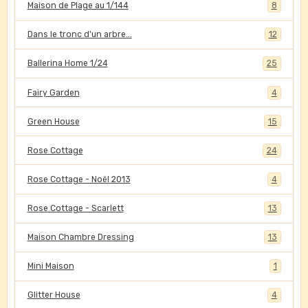
Maison de Plage au 1/144
8
Dans le tronc d'un arbre...
12
Ballerina Home 1/24
25
Fairy Garden
4
Green House
15
Rose Cottage
24
Rose Cottage - Noël 2013
4
Rose Cottage - Scarlett
13
Maison Chambre Dressing
13
Mini Maison
1
Glitter House
4