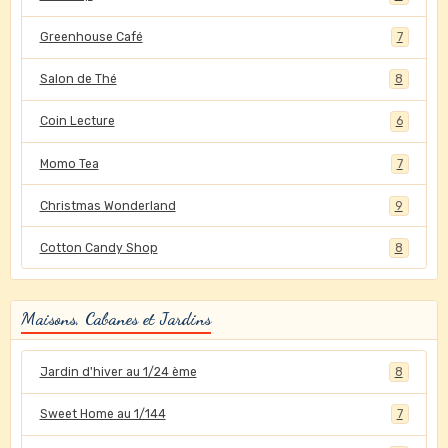
Greenhouse Café
7
Salon de Thé
8
Coin Lecture
6
Momo Tea
7
Christmas Wonderland
9
Cotton Candy Shop
8
Maisons, Cabanes et Jardins
Jardin d'hiver au 1/24 ème
8
Sweet Home au 1/144
7