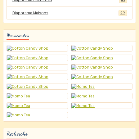
Diaporama Scénettes
41
Diaporama Maisons
29
Nouveautés
Recherche