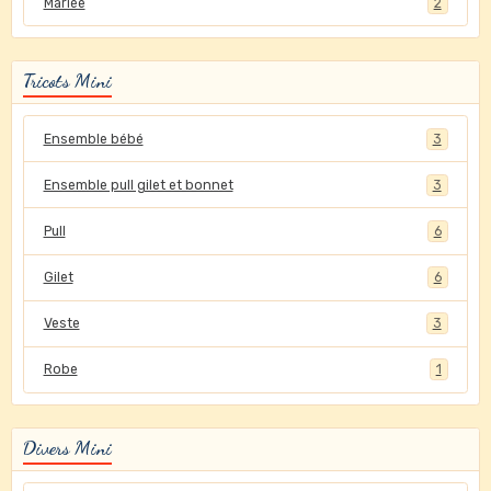
Mariée
2
Tricots Mini
Ensemble bébé
3
Ensemble pull gilet et bonnet
3
Pull
6
Gilet
6
Veste
3
Robe
1
Divers Mini