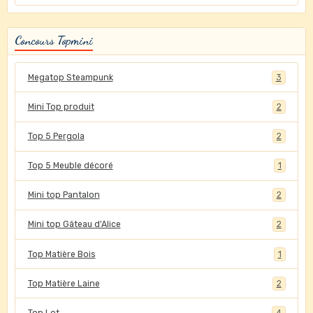
Concours Topmini
Megatop Steampunk
3
Mini Top produit
2
Top 5 Pergola
2
Top 5 Meuble décoré
1
Mini top Pantalon
2
Mini top Gâteau d'Alice
2
Top Matière Bois
1
Top Matière Laine
2
Top Lot
4