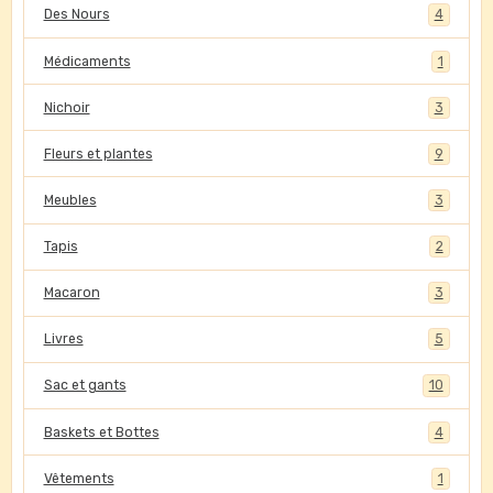
Des Nours
4
Médicaments
1
Nichoir
3
Fleurs et plantes
9
Meubles
3
Tapis
2
Macaron
3
Livres
5
Sac et gants
10
Baskets et Bottes
4
Vêtements
1