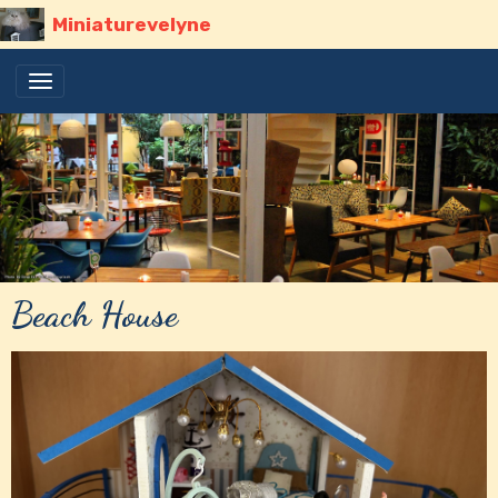
Miniaturevelyne
Beach House