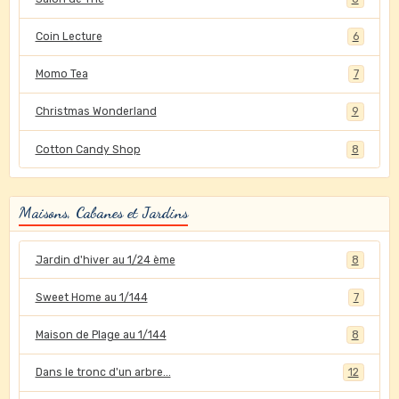
Coin Lecture
6
Momo Tea
7
Christmas Wonderland
9
Cotton Candy Shop
8
Maisons, Cabanes et Jardins
Jardin d'hiver au 1/24 ème
8
Sweet Home au 1/144
7
Maison de Plage au 1/144
8
Dans le tronc d'un arbre...
12