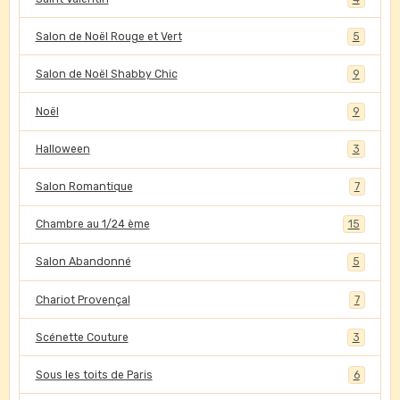
Salon de Noël Rouge et Vert
5
Salon de Noël Shabby Chic
9
Noël
9
Halloween
3
Salon Romantique
7
Chambre au 1/24 ème
15
Salon Abandonné
5
Chariot Provençal
7
Scénette Couture
3
Sous les toits de Paris
6