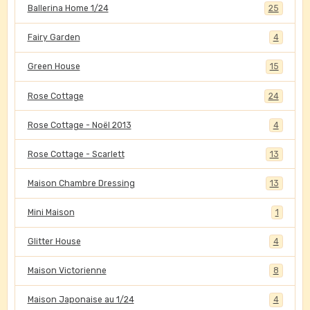
Ballerina Home 1/24
25
Fairy Garden
4
Green House
15
Rose Cottage
24
Rose Cottage - Noël 2013
4
Rose Cottage - Scarlett
13
Maison Chambre Dressing
13
Mini Maison
1
Glitter House
4
Maison Victorienne
8
Maison Japonaise au 1/24
4