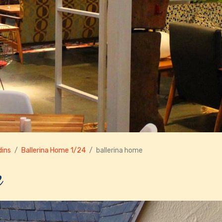
dins
Ballerina Home 1/24
ballerina home
e