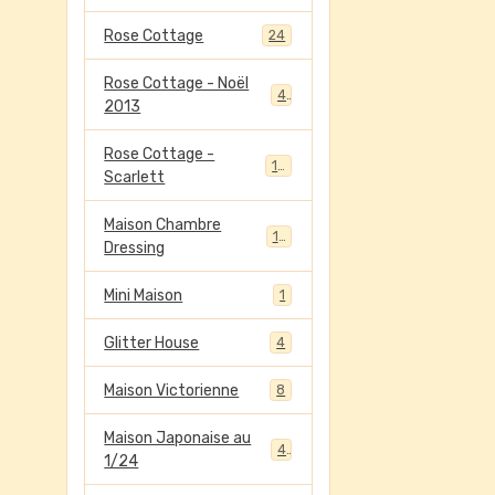
Rose Cottage
24
Rose Cottage - Noël
4
2013
Rose Cottage -
13
Scarlett
Maison Chambre
13
Dressing
Mini Maison
1
Glitter House
4
Maison Victorienne
8
Maison Japonaise au
4
1/24