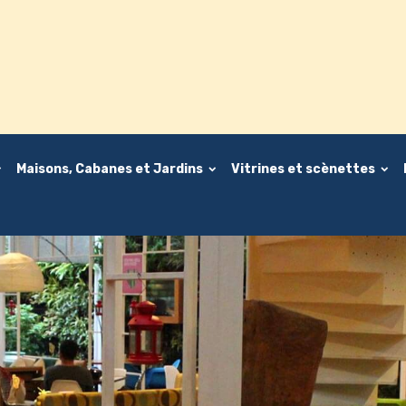
Maisons, Cabanes et Jardins
Vitrines et scènettes