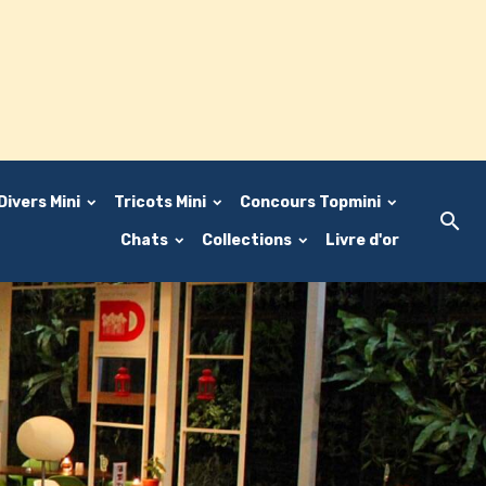
Divers Mini
Tricots Mini
Concours Topmini
Chats
Collections
Livre d'or