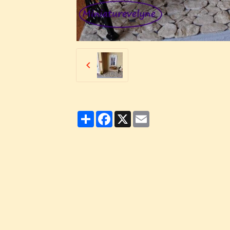
Partager
Facebook
X
Email