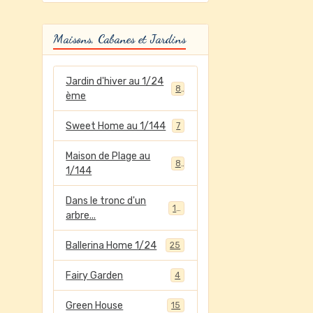
Maisons, Cabanes et Jardins
Jardin d'hiver au 1/24
8
ème
Sweet Home au 1/144
7
Maison de Plage au
8
1/144
Dans le tronc d'un
12
arbre...
Ballerina Home 1/24
25
Fairy Garden
4
Green House
15